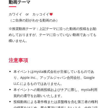
動画テーマ
カワイイ or カッコイイ
（ご自身の顔がわかる動画のみ）
※推奨動画テーマ：上記テーマに沿った動画の投稿をお勧
めしておりますが、テーマに沿っていない動画であっても
構いません。
注意事項
本イベントはmysta株式会社が主催しているものであ
り、Apple Inc.、アップルジャパン合同会社、Google
LLC.によるものではありません。
本イベントへの動画投稿およびチアに際し、mysta利用
規約の遵守をお願いいたします。
投稿動画による著作権または原盤権を含む第三者の権利
の侵害をはじめ、禁止事項に違反しないよう、十分ご注