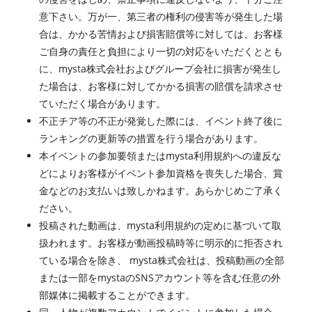
意下さい。万が一、第三者の権利の侵害等が発生した場
合は、かかる苦情および損害賠償等に対しては、お客様
ご自身の責任と負担により一切の対応をいただくととも
に、mysta株式会社およびグループ会社に損害が発生し
た場合は、お客様に対してかかる損害の賠償を請求させ
ていただく場合があります。
不正チア等の不正が発覚した際には、イベント終了後に
ランキングの更新等の措置を行う場合があります。
本イベントの参加要領またはmysta利用規約への違反な
どによりお客様がイベント参加資格を喪失した場合、賞
金などのお支払いは致しかねます。あらかじめご了承く
ださい。
投稿された動画は、mysta利用規約の定めに基づいて取
扱われます。お客様が動画投稿時等に明示的に拒否され
ている場合を除き、 mysta株式会社は、投稿動画の全部
または一部をmystaのSNSアカウント等を含む任意の外
部媒体に掲載することができます。