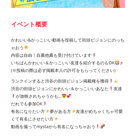
イベント概要
かわいい&かっこいい動画を投稿して街頭ビジョンにのっち
ゃおう
内容は自由！自薦他薦も受け付けています
いちばんかわいい＆かっこいい友達を紹介するのもOK
♬
(※投稿の際は必ず掲載本人の許可をもらってください)
ランクインすると渋谷の街頭ビジョン掲載権を獲得
渋谷の街頭ビジョンにかわいい＆かっこいいあなた
友達
が放映されちゃうかも…
だれでも参加OK
有名になりたい方
夢がある方
友達がめちゃくちゃ可愛
くて有名にさせたい方
動画を撮ってmystaから有名になっちゃおう