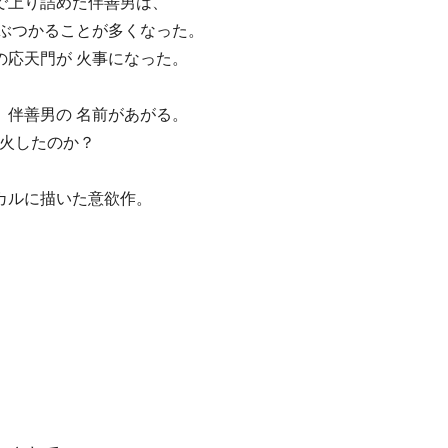
゙上り詰めた伴善男は、
ぶつかることが多くなった。
応天門が 火事になった。
伴善男の 名前があがる。
放火したのか？
カルに描いた意欲作。