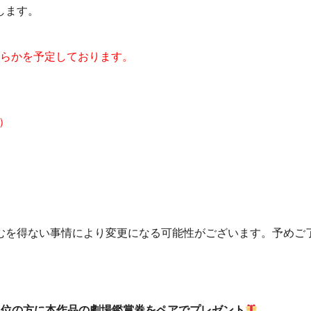
します。
どちらかを予定しております。
）
むを得ない事情により変更になる可能性がございます。予めご
1位の方に本作品の劇場鑑賞券をペアでプレゼント