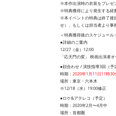
※本作出演時の衣装をプレゼ
※特典獲得により発生する経
※本イベントの特典は終了後
せ）、もしくは担当者より事
＜特典獲得後のスケジュール
●詳細のご案内
12/27（金）12:00
「応天門の変」 映画出演者オ
●顔合わせ / 演技指導3回（予
時期：
2020年1月11日11時
場所：東京・六本木
※12/18（水）19:00修正
●ロケ&アテレコ（予定）
時期：2020年2月〜4月中
場所：首都圏