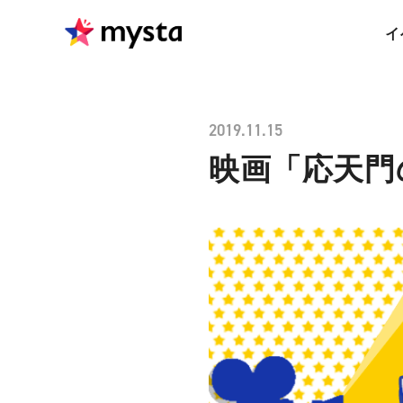
イ
2019.11.15
映画「応天門