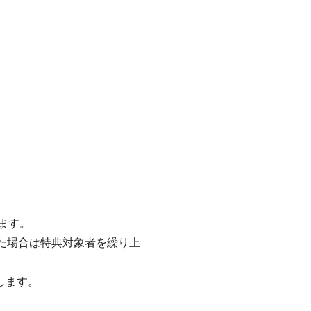
します。
た場合は特典対象者を繰り上
します。