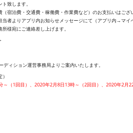
ント致します。
費（宿泊費・交通費・稼働費・作業費など）のお支払いはござ
担当者よりアプリ内お知らせメッセージにて（アプリ内→マイ
務所様宛にご連絡差し上げます。
＞
ーディション運営事務局よりご案内いたします。
定）
30分～（1回目）、2020年2月8日13時～（2回目）、2020年2