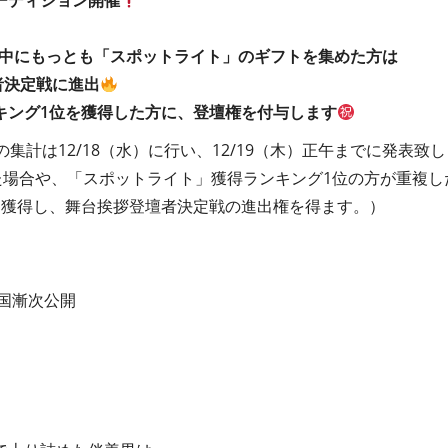
ーディション開催
、
間中にもっとも「スポットライト」のギフトを集めた方は
者決定戦に進出
キング1位を獲得した方に、登壇権を付与します
集計は12/18（水）に行い、12/19（木）正午までに発表致
た場合や、「スポットライト」獲得ランキング1位の方が重複し
を獲得し、舞台挨拶登壇者決定戦の進出権を得ます。）
全国漸次公開