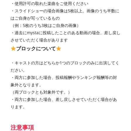
・使用許可の取れた楽曲をご使用ください
・スライドショーの場合画像は5枚以上。画像のうち半数に
はご自身が写っているもの
（例：5枚のうち3枚はご自身の画像）
・過去にmystaに投稿したことのある動画の場合、差し戻し
させていただく場合があります
ブロックについて
・キャストの方はどちらか1つのブロックのみに出演してく
ださい。
・両方に参加した場合、投稿報酬やランキング報酬等の対
象外となります。
（両ブロックとも対象外です。）
・両方に参加した場合、差し戻しさせていただく場合があ
ります。
注意事項