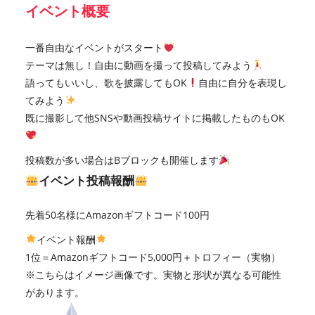
イベント概要
一番自由なイベントがスタート
テーマは無し！自由に動画を撮って投稿してみよう
語ってもいいし、歌を披露してもOK
自由に自分を表現し
てみよう
既に撮影して他SNSや動画投稿サイトに掲載したものもOK
投稿数が多い場合はBブロックも開催します
イベント投稿報酬
先着50名様にAmazonギフトコード100円
イベント報酬
1位＝Amazonギフトコード5,000円＋トロフィー（実物）
※こちらはイメージ画像です。実物と形状が異なる可能性
があります。