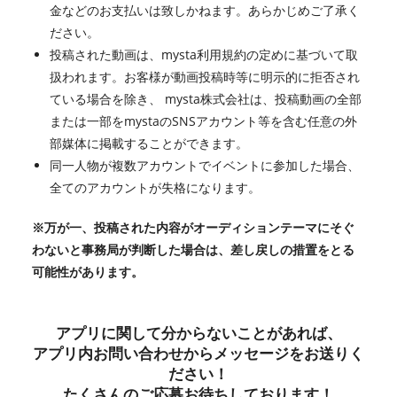
金などのお支払いは致しかねます。あらかじめご了承く
ださい。
投稿された動画は、mysta利用規約の定めに基づいて取
扱われます。お客様が動画投稿時等に明示的に拒否され
ている場合を除き、 mysta株式会社は、投稿動画の全部
または一部をmystaのSNSアカウント等を含む任意の外
部媒体に掲載することができます。
同一人物が複数アカウントでイベントに参加した場合、
全てのアカウントが失格になります。
※万が一、投稿された内容がオーディションテーマにそぐ
わないと事務局が判断した場合は、差し戻しの措置をとる
可能性があります。
アプリに関して分からないことがあれば、
アプリ内お問い合わせからメッセージをお送りく
ださい！
たくさんのご応募お待ちしております！