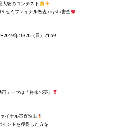
最大級のコンテスト
 2019 セミファイナル審査 mysta審査
〜2019年10/20（日）21:59
の動画テーマは「将来の夢」
ファイナル審査進出
ポイントを獲得した方を