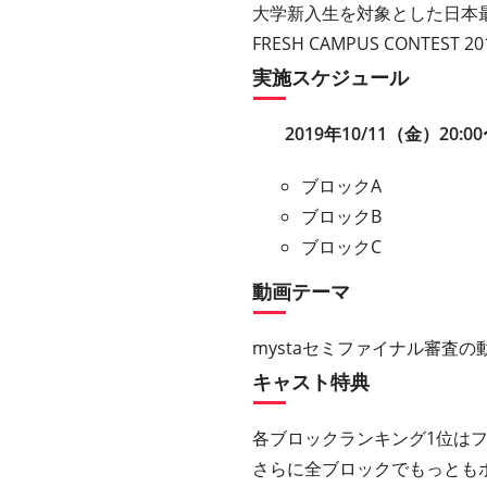
大学新入生を対象とした日本
FRESH CAMPUS CONTEST
実施スケジュール
2019年10/11（金）20:00
ブロックA
ブロックB
ブロックC
動画テーマ
mystaセミファイナル審査
キャスト特典
各ブロックランキング1位は
さらに全ブロックでもっとも