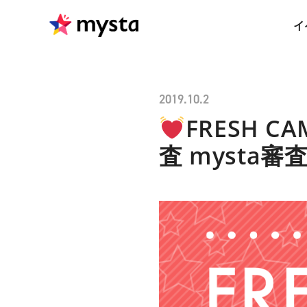
イ
2019.10.2
FRESH CA
査 mysta審