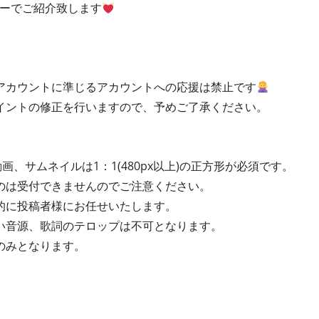
ナーでご紹介致します
アカウントに準じるアカウントへの応援は禁止です
イントの修正を行いますので、予めご了承ください。
画、サムネイルは1：1(480px以上)の正方形が必須です。
のは受付できませんのでご注意ください。
的に投稿者様にお任せいたします。
い音源、歌詞のテロップは不可となります。
のみとなります。