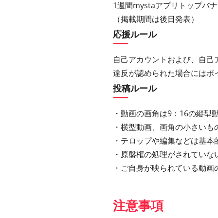
1週間mystaアプリトップバ
（掲載期間は後日発表）
応援ルール
自己アカウントおよび、自己
違反が認められた場合にはポ
投稿ルール
・動画の画角は9：16の縦型動
・横型動画、画角の小さいも
・テロップや編集などは基本
・原盤権の処理がされていな
・ご自身が映られている動画
注意事項