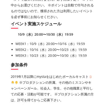
中からお選びください。 ※ポイントは自動で付与される
ものではないので、獲得された方は利用したいイベント
を必ず事前にお知らせください。
イベント実施スケジュール
10/9（水）20:00〜10/30（水）19:59
WEEK1：10/9（水）20:00〜10/16（水）19:59
WEEK2：10/16（水）20:00〜10/23（水）19:59
WEEK3：10/23（水）20:00〜10/30（水）19:59
参加条件
2019年1月以降にmystaをはじめたボーカルキャスト
※プロダクションの所属、その他のミスコンやキ
ャンペーンガール、社会人、学生、その他職業と平行し
ての応募・活動が可能です。 ※プロダクション所属の方
は、許可を得てからご応募下さい。