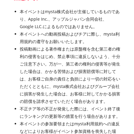
本イベントはmysta株式会社が主催しているものであ
り、Apple Inc.、アップルジャパン合同会社、
Google LLC.によるものではありません。
本イベントへの動画投稿およびチアに際し、mysta利
用規約の遵守をお願いいたします。
投稿動画による著作権または原盤権を含む第三者の権
利の侵害をはじめ、禁止事項に違反しないよう、十分
ご注意下さい。万が一、第三者の権利の侵害等が発生
した場合は、かかる苦情および損害賠償等に対して
は、お客様ご自身の責任と負担により一切の対応をい
ただくとともに、mysta株式会社およびグループ会社
に損害が発生した場合は、お客様に対してかかる損害
の賠償を請求させていただく場合があります。
不正チア等の不正が発覚した際には、イベント終了後
にランキングの更新等の措置を行う場合があります。
本イベントの参加要領またはmysta利用規約への違反
などによりお客様がイベント参加資格を喪失した場