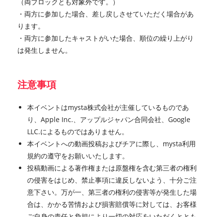
（両ブロックとも対象外です。）
・両方に参加した場合、差し戻しさせていただく場合があ
ります。
・両方に参加したキャストがいた場合、順位の繰り上がり
は発生しません。
注意事項
本イベントはmysta株式会社が主催しているものであ
り、Apple Inc.、アップルジャパン合同会社、Google
LLC.によるものではありません。
本イベントへの動画投稿およびチアに際し、mysta利用
規約の遵守をお願いいたします。
投稿動画による著作権または原盤権を含む第三者の権利
の侵害をはじめ、禁止事項に違反しないよう、十分ご注
意下さい。万が一、第三者の権利の侵害等が発生した場
合は、かかる苦情および損害賠償等に対しては、お客様
ご自身の責任と負担により一切の対応をいただくととも