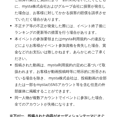
に、mysta株式会社およびグループ会社に損害が発生し
た場合は、お客様に対してかかる損害の賠償を請求させ
ていただく場合があります。
不正チア等の不正が発覚した際には、イベント終了後に
ランキングの更新等の措置を行う場合があります。
本イベントの参加要領またはmysta利用規約への違反な
どによりお客様がイベント参加資格を喪失した場合、賞
金などのお支払いは致しかねます。あらかじめご了承く
ださい。
投稿された動画は、mysta利用規約の定めに基づいて取
扱われます。お客様が動画投稿時等に明示的に拒否され
ている場合を除き、 mysta株式会社は、投稿動画の全部
または一部をmystaのSNSアカウント等を含む任意の外
部媒体に掲載することができます。
同一人物が複数アカウントでイベントに参加した場合、
全てのアカウントが失格になります。
※万が一、投稿された内容がオーディションテーマにそぐ