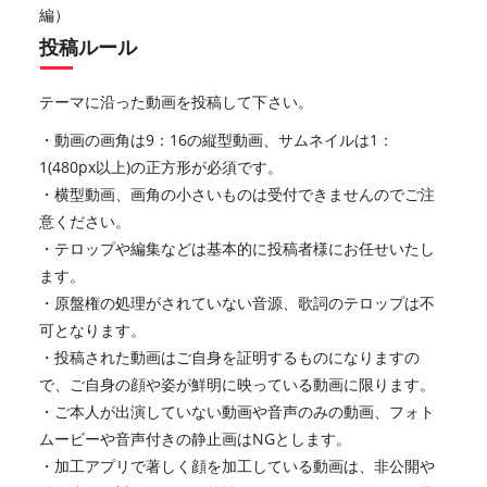
編）
投稿ルール
テーマに沿った動画を投稿して下さい。
・動画の画角は9：16の縦型動画、サムネイルは1：
1(480px以上)の正方形が必須です。
・横型動画、画角の小さいものは受付できませんのでご注
意ください。
・テロップや編集などは基本的に投稿者様にお任せいたし
ます。
・原盤権の処理がされていない音源、歌詞のテロップは不
可となります。
・投稿された動画はご自身を証明するものになりますの
で、ご自身の顔や姿が鮮明に映っている動画に限ります。
・ご本人が出演していない動画や音声のみの動画、フォト
ムービーや音声付きの静止画はNGとします。
・加工アプリで著しく顔を加工している動画は、非公開や