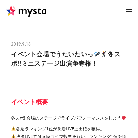
2019.9.18
イベント会場でうたいたいっ
冬ス
ポ!!ミニステージ出演争奪権！
イベント概要
冬スポ!!会場のステージでライブパフォーマンスをしよう
各週ランキング1位が決勝LIVE進出権を獲得。
決勝LIVEでMudiaライブ投票を行い、ランキング1位を獲