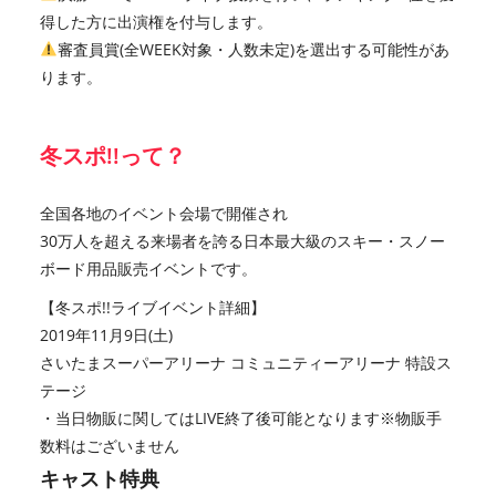
得した方に出演権を付与します。
審査員賞(全WEEK対象・人数未定)を選出する可能性があ
ります。
冬スポ!!って？
全国各地のイベント会場で開催され
30万人を超える来場者を誇る日本最大級のスキー・スノー
ボード用品販売イベントです。
【冬スポ!!ライブイベント詳細】
2019年11月9日(土)
さいたまスーパーアリーナ コミュニティーアリーナ 特設ス
テージ
・当日物販に関してはLIVE終了後可能となります※物販手
数料はございません
キャスト特典