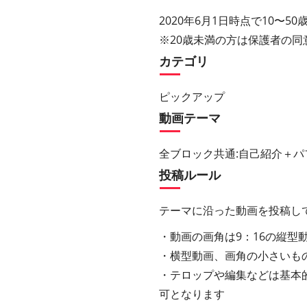
2020年6月1日時点で10〜
※20歳未満の方は保護者の同
カテゴリ
ピックアップ
動画テーマ
全ブロック共通:自己紹介＋パフォ
投稿ルール
テーマに沿った動画を投稿し
・動画の画角は9：16の縦型動
・横型動画、画角の小さいも
・テロップや編集などは基本
可となります