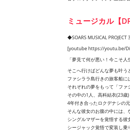
ミュージカル【DR
◆SOARS MUSICAL PROJECT
[youtube https://youtu.be/D
「夢見て何が悪い！今こそ人
そこへ行けばどんな夢も叶う
ファシララ島行きの旅客船に
それぞれの夢をもって「ファ
その中の1人、高科結衣(23歳)
4年付き合ったロクデナシの
そんな彼女のお腹の中には、
シングルマザーを覚悟する彼
シージャック覚悟で変装し乗り