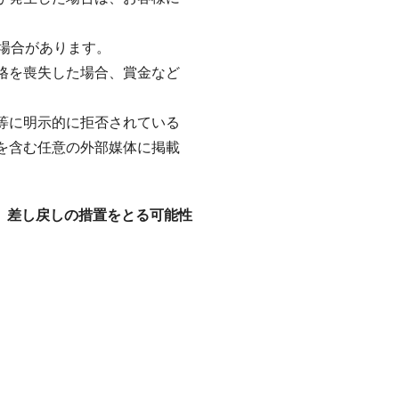
場合があります。
資格を喪失した場合、賞金など
時等に明示的に拒否されている
ト等を含む任意の外部媒体に掲載
、差し戻しの措置をとる可能性