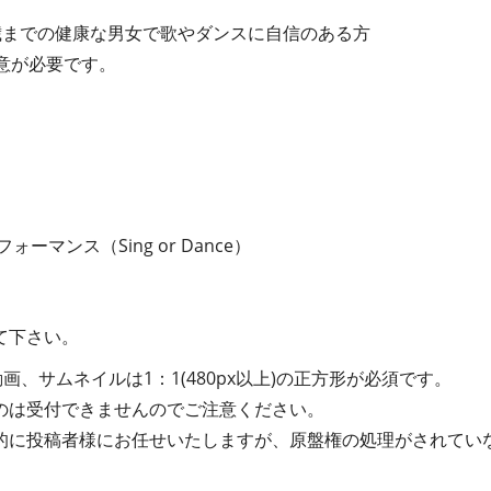
50歳までの健康な男女で歌やダンスに自信のある方
意が必要です。
ーマンス（Sing or Dance）
て下さい。
画、サムネイルは1：1(480px以上)の正方形が必須です。
のは受付できませんのでご注意ください。
的に投稿者様にお任せいたしますが、原盤権の処理がされてい