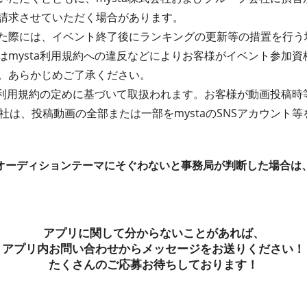
請求させていただく場合があります。
た際には、イベント終了後にランキングの更新等の措置を行う
はmysta利用規約への違反などによりお客様がイベント参加
。あらかじめご了承ください。
ta利用規約の定めに基づいて取扱われます。お客様が動画投稿
式会社は、投稿動画の全部または一部をmystaのSNSアカウン
オーディションテーマにそぐわないと事務局が判断した場合は
アプリに関して分からないことがあれば、
アプリ内お問い合わせからメッセージをお送りください！
たくさんのご応募お待ちしております！