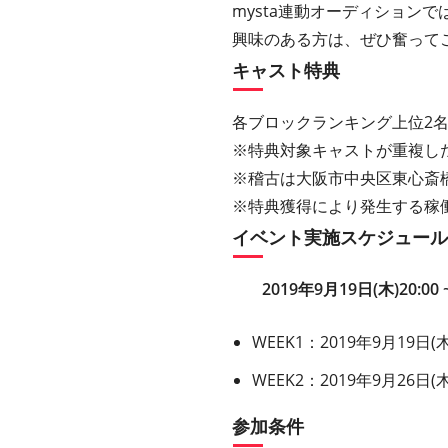
mysta連動オーディション
興味のある方は、ぜひ奮って
キャスト特典
各ブロックランキング上位2
※特典対象キャストが重複し
※稽古は大阪市中央区東心斎
※特典獲得により発生する稼働
イベント実施スケジュール
2019年9月19日(木)20:00 
WEEK1
：
2019年9月19日(木)
WEEK2
：
2019年9月26日(木)
参加条件