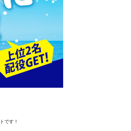
ントです！