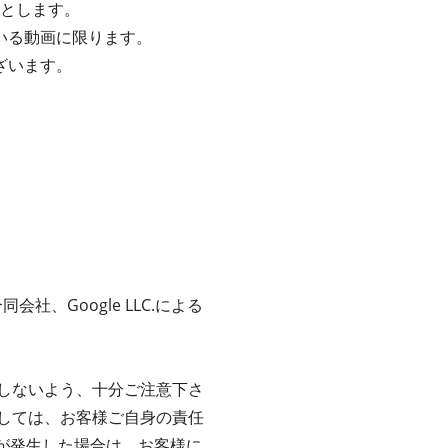
Gとします。
いる動画に限ります。
ざいます。
社、Google LLC.による
しないよう、十分ご注意下さ
しては、お客様ご自身の責任
害が発生した場合は、お客様に