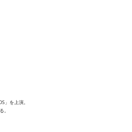
OS」を上演。
る。