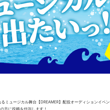
されるミュージカル舞台【DREAMER】配役オーディションイベ
名の方に役柄を付与します！