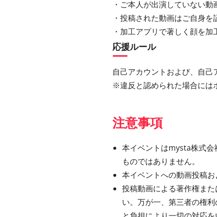
・ご本人が出演していない動
・投稿された動画はご自身を
・加工アプリで著しく顔を加
応援ルール
自己アカウントおよび、自己
※違反と認められた場合には
注意事項
本イベントはmysta株式会社
ものではありません。
本イベントへの動画投稿お
投稿動画による著作権また
い。万が一、第三者の権利
と負担により一切の対応を