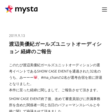
2019.9.13
渡辺美優紀ガールズユニットオーディシ
ョン 経緯のご報告
このたび渡辺美優紀ガールズユニットオーディションの選
考イベントであるSHOW CASE EVENTを通過された32名の
うち、みーーー
、#ma_chanの2名が選考合宿を前に辞退
となりました。
本件に至った経緯に関しまして、ご報告させて頂きます。
SHOW CASE EVENT終了後、改めて審査員並びに所属事務
所を含めた関係者一同と当日のパフォーマンスレベルと今
後に関して協議させて頂きました。