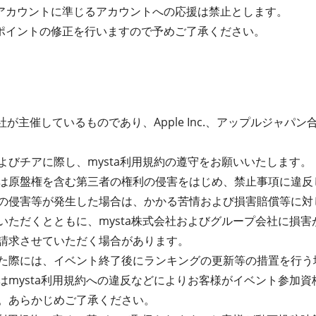
アカウントに準じるアカウントへの応援は禁止とします。
ポイントの修正を行いますので予めご了承ください。
が主催しているものであり、Apple Inc.、アップルジャパン合同会
よびチアに際し、mysta利用規約の遵守をお願いいたします。
は原盤権を含む第三者の権利の侵害をはじめ、禁止事項に違反
の侵害等が発生した場合は、かかる苦情および損害賠償等に対
いただくとともに、mysta株式会社およびグループ会社に損
請求させていただく場合があります。
た際には、イベント終了後にランキングの更新等の措置を行う
はmysta利用規約への違反などによりお客様がイベント参加
。あらかじめご了承ください。