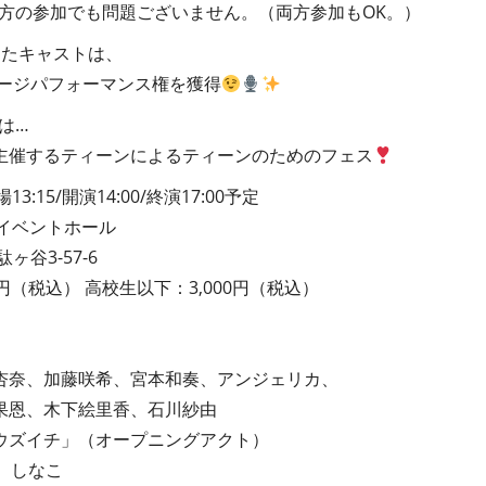
一方の参加でも問題ございません。（両方参加もOK。）
したキャストは、
テージパフォーマンス権を獲得
は…
主催するティーンによるティーンのためのフェス
13:15/開演14:00/終演17:00予定
イベントホール
ヶ谷3-57-6
円（税込） 高校生以下：3,000円（税込）
杏奈、加藤咲希、宮本和奏、アンジェリカ、
果恩、木下絵里香、石川紗由
ウズイチ」（オープニングアクト）
ん、しなこ