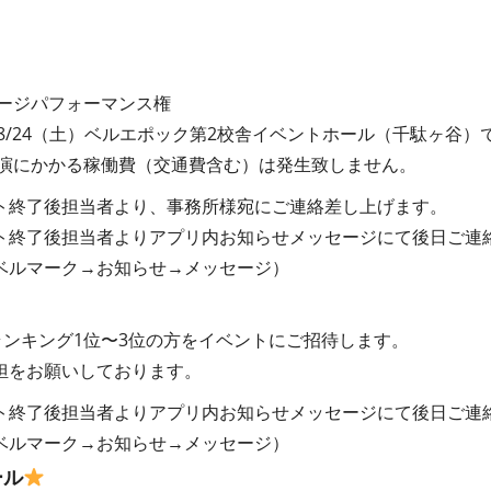
テージパフォーマンス権
は8/24（土）ベルエポック第2校舎イベントホール（千駄ヶ谷）
出演にかかる稼働費（交通費含む）は発生致しません。
ト終了後担当者より、事務所様宛にご連絡差し上げます。
ト終了後担当者よりアプリ内お知らせメッセージにて後日ご連
ベルマーク→お知らせ→メッセージ）
ランキング1位〜3位の方をイベントにご招待します。
担をお願いしております。
ト終了後担当者よりアプリ内お知らせメッセージにて後日ご連
ベルマーク→お知らせ→メッセージ）
ール