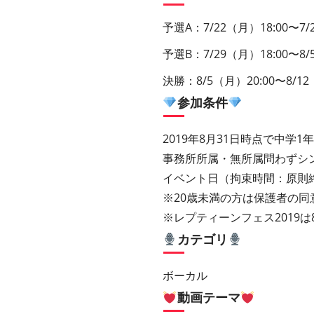
予選A：7/22（月）18:00〜7/
予選B：7/29（月）18:00〜8/
決勝：8/5（月）20:00〜8/12
参加条件
2019年8月31日時点で中学1
事務所所属・無所属問わずシン
イベント日（拘束時間：原則
※20歳未満の方は保護者の同
※レプティーンフェス2019
カテゴリ
ボーカル
動画テーマ