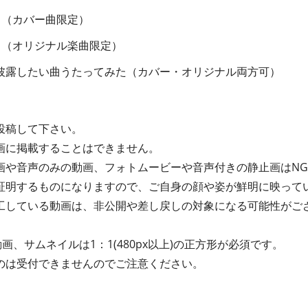
う（カバー曲限定）
う（オリジナル楽曲限定）
披露したい曲うたってみた（カバー・オリジナル両方可）
投稿して下さい。
画に掲載することはできません。
画や音声のみの動画、フォトムービーや音声付きの静止画はN
証明するものになりますので、ご自身の顔や姿が鮮明に映って
工している動画は、非公開や差し戻しの対象になる可能性がご
画、サムネイルは1：1(480px以上)の正方形が必須です。
のは受付できませんのでご注意ください。