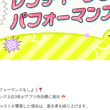
パフォーマンスをしよう
キング上位3名がアプリ内決勝に進出
キャストが重複した場合は、進出者を繰り上げます。