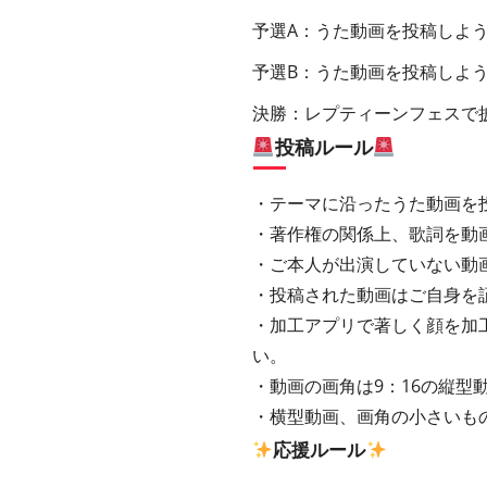
予選A：うた動画を投稿しよ
予選B：うた動画を投稿しよ
決勝：レプティーンフェスで
投稿ルール
・テーマに沿ったうた動画を
・著作権の関係上、歌詞を動
・ご本人が出演していない動
・投稿された動画はご自身を
・加工アプリで著しく顔を加
い。
・動画の画角は9：16の縦型動
・横型動画、画角の小さいも
応援ルール