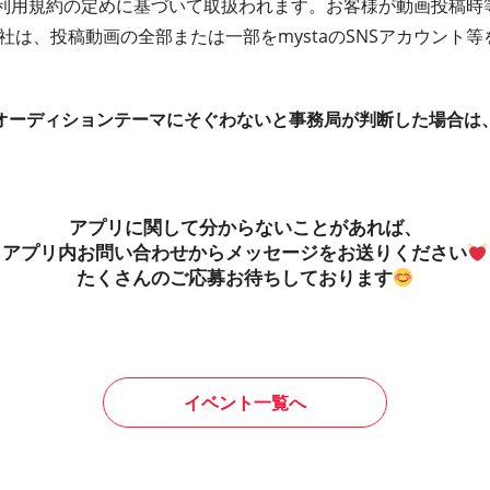
ta利用規約の定めに基づいて取扱われます。お客様が動画投稿
式会社は、投稿動画の全部または一部をmystaのSNSアカウン
オーディションテーマにそぐわないと事務局が判断した場合は
アプリに関して分からないことがあれば、
アプリ内お問い合わせからメッセージをお送りください
たくさんのご応募お待ちしております
イベント一覧へ