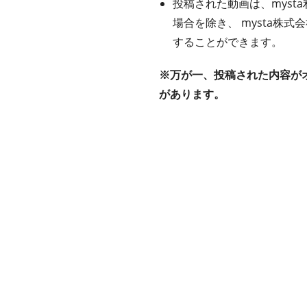
投稿された動画は、mys
場合を除き、 mysta株
することができます。
※万が一、投稿された内容が
があります。