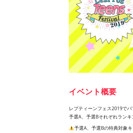
イベント概要
レプティーンフェス2019で
予選A、予選Bそれぞれラン
予選A、予選Bの特典対象