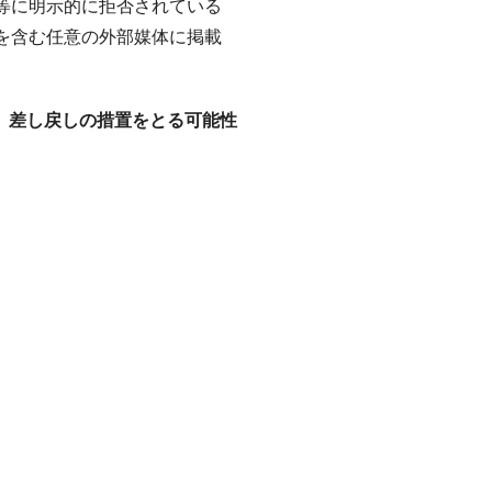
時等に明示的に拒否されている
ト等を含む任意の外部媒体に掲載
、差し戻しの措置をとる可能性