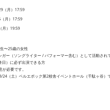
29（月）17:59
5（月）17:59
（月）19:59
年生〜25歳の女性
ガー（ソングライター / パフォーマー含む）として活動され
終日）に必ず出演できる方
意が必要です。
は8/24（土）ベルエポック第2校舎イベントホール（千駄ヶ谷）