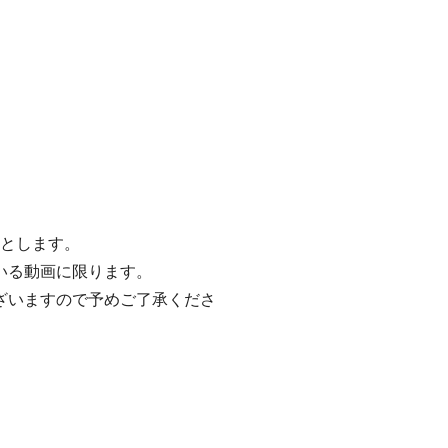
Gとします。
いる動画に限ります。
ざいますので予めご了承くださ