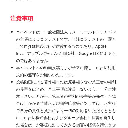
注意事項
本イベントは、一般社団法人ミス・ワールド・ジャパン
の主催によるコンテストです。当該コンテストの一環と
してmysta株式会社が運営するものであり、Apple
Inc.、アップルジャパン合同会社、Google LLCによるも
のではありません。
本イベントへの動画投稿およびチアに際し、mysta利用
規約の遵守をお願いいたします。
投稿動画による著作権または原盤権を含む第三者の権利
の侵害をはじめ、禁止事項に違反しないよう、十分ご注
意下さい。万が一、第三者の権利の侵害等が発生した場
合は、かかる苦情および損害賠償等に対しては、お客様
ご自身の責任と負担により一切の対応をいただくととも
に、mysta株式会社およびグループ会社に損害が発生し
た場合は、お客様に対してかかる損害の賠償を請求させ