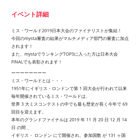
イベント詳細
ミス・ワールド2019日本大会のファイナリストが集結！
今回のmysta審査の結果がマルチメディア部門の審査に加点
されます！
また、mystaでランキングTOP3に入った方は日本大会
FINALでも表彰されます！
ーーーーーーーー
ミス・ワールドとは・・・
1951年にイギリス・ロンドンで第 1 回大会が行われて以来
毎年開催されているミス・ワールドは、
世界 3 大ミスコンテストの中でも最も歴史が長く今年で 69
回目を迎えます。
本年のグランドファイナルは 2019 年 11 月 20 日 12 月 14
日 の間 、
イギリス・ ロンドン にて開催され、参加国数 が 131 ヶ国