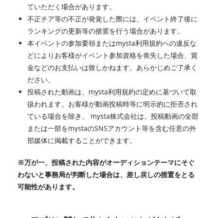
ていただく場合があります。
不正チア等の不正が発覚した際には、イベント終了後に
ランキングの更新等の措置を行う場合があります。
本イベントの参加要領またはmysta利用規約への違反な
どによりお客様がイベント参加資格を喪失した場合、賞
金などのお支払いは致しかねます。あらかじめご了承く
ださい。
投稿された動画は、mysta利用規約の定めに基づいて取
扱われます。お客様が動画投稿時等に明示的に拒否され
ている場合を除き、 mysta株式会社は、投稿動画の全部
または一部をmystaのSNSアカウント等を含む任意の外
部媒体に掲載することができます。
※万が一、投稿された内容がオーディションテーマにそぐ
わないと事務局が判断した場合は、差し戻しの措置をとる
可能性があります。