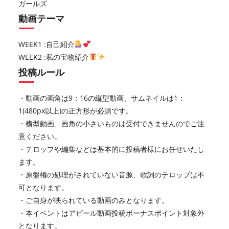
ガールズ
動画テーマ
WEEK1 :自己紹介
WEEK2 :私の宝物紹介
投稿ルール
・動画の画角は9：16の縦型動画、サムネイルは1：
1(480px以上)の正方形が必須です。
・横型動画、画角の小さいものは受付できませんのでご注
意ください。
・テロップや編集などは基本的に投稿者様にお任せいたし
ます。
・原盤権の処理がされていない音源、歌詞のテロップは不
可となります。
・ご自身が映られている動画のみとなります。
・本イベントはアピール動画投稿ボーナスポイント対象外
となります。