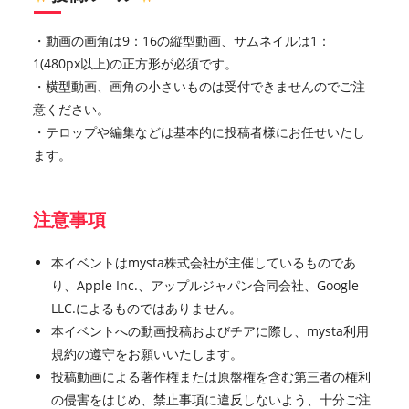
・動画の画角は9：16の縦型動画、サムネイルは1：
1(480px以上)の正方形が必須です。
・横型動画、画角の小さいものは受付できませんのでご注
意ください。
・テロップや編集などは基本的に投稿者様にお任せいたし
ます。
注意事項
本イベントはmysta株式会社が主催しているものであ
り、Apple Inc.、アップルジャパン合同会社、Google
LLC.によるものではありません。
本イベントへの動画投稿およびチアに際し、mysta利用
規約の遵守をお願いいたします。
投稿動画による著作権または原盤権を含む第三者の権利
の侵害をはじめ、禁止事項に違反しないよう、十分ご注