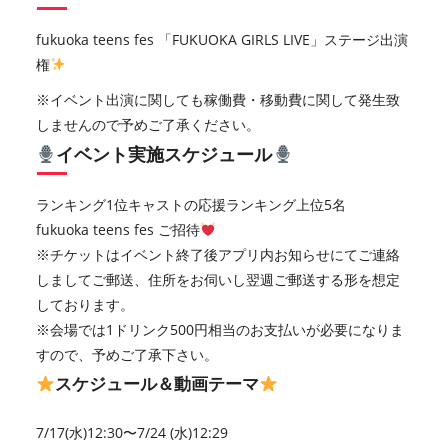
fukuoka teens fes 「FUKUOKA GIRLS LIVE」ステージ出演
権
※イベント出演に関しても稼働費・移動費に関して発生致
しませんので予めご了承ください。
イベント実施スケジュール
ランキング1位キャストの応援ランキング上位5名
fukuoka teens fes ご招待
※チケットはイベント終了後アプリ内お知らせにてご連絡
しましてご郵送、住所をお伺いし翌週ご郵送する形を想定
しております。
※会場では1ドリンク500円相当のお支払いが必要になりま
すので、予めご了承下さい。
スケジュール＆動画テーマ
7/17(水)12:30〜7/24 (水)12:29