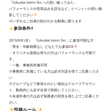
「fukuoka teens fes への想い撮ってみた」
パフォーマンスや意気込みを語るなど…イベントへの想い撮
影してください
※いずれもご自身の顔がわかる動画に限ります
参加条件☝︎
2019/8/8 (木） 「fukuoka teens fes」に参加可能な方
・男女・年齢制限なし どなたでも参加OK
・オリジナル楽曲お持ちの方はパフォーマンスも可能で
す。
・一般、事務所所属不問
※事務所に所属している方は必ず許諾を得てご応募くださ
い
※グループなどで参加されたい場合はグループアカウン
ト、動画内にも必ず全員で投稿してください。
※未成年者の方は必ず保護者の同意を得た上でご応募くだ
さい。
投稿ルール