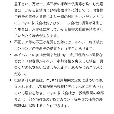
意下さい。万が一、第三者の権利の侵害等が発生した場
合は、かかる苦情および損害賠償等に対しては、お客様
ご自身の責任と負担により一切の対応をいただくととも
に、mysta株式会社およびグループ会社に損害が発生し
た場合は、お客様に対してかかる損害の賠償を請求させ
ていただく場合があります。
不正チア等の不正が発覚した際には、イベント終了後に
ランキングの更新等の措置を行う場合があります。
本イベントの参加要領またはmysta利用規約への違反な
どによりお客様がイベント参加資格を喪失した場合、賞
金などのお支払いは致しかねます。あらかじめご了承く
ださい。
投稿された動画は、mysta利用規約の定めに基づいて取
扱われます。お客様が動画投稿時等に明示的に拒否され
ている場合を除き、 mysta株式会社は、投稿動画の全部
または一部をmystaのSNSアカウント等を含む任意の外
部媒体に掲載することができます。