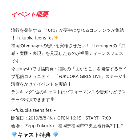
イベント概要
流行を発信する「10代」が夢中になれるコンテンツが集結
fukuoka teens fes
福岡のteenagerの思いを実権させたい！！teenagerの『共
感・実践・表現』を具現したものが福岡ティーンズフェス
です。
今回mystaでは福岡発・福岡の「よかとこ」を発信するライ
ブ配信コミュニティ、「FUKUOKA GIRLS LIVE」ステージ出
演権をかけてイベントを実施
ランキング1位のキャストはパフォーマンスや告知などでス
テージ出演できます
〜fukuoka teens fes〜
開催日：2019/8/8 (木）OPEN 16:15 START 17:00
会場： Zepp Fukuoka 福岡県福岡市中央区地行浜2丁目2
キャスト特典