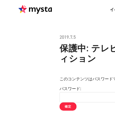
イ
2019.7.5
保護中: テ
ィション
このコンテンツはパスワード
パスワード: