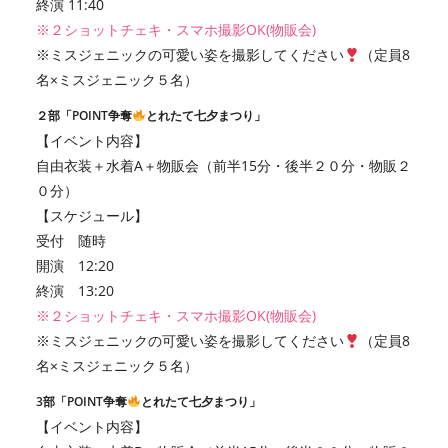
終演 11:40
※２ショットチェキ・スマホ撮影OK(物販会)
※ミスジェニックの可愛い姿を撮影してください
（定員8
名×ミスジェニック５名）
２部「POINT争奪
とれたて七夕まつり」
【イベント内容】
自由衣装＋水着A＋物販会（前半15分・後半２０分・物販２
０分）
【スケジュール】
受付 随時
開演 12:20
終演 13:20
※２ショットチェキ・スマホ撮影OK(物販会)
※ミスジェニックの可愛い姿を撮影してください
（定員8
名×ミスジェニック５名）
3部「POINT争奪
とれたて七夕まつり」
【イベント内容】