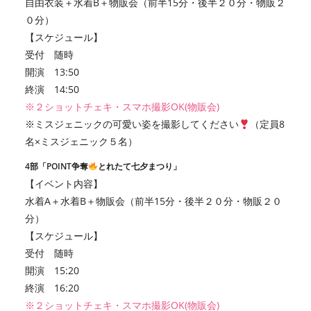
自由衣装＋水着B＋物販会（前半15分・後半２０分・物販２
０分）
【スケジュール】
受付 随時
開演 13:50
終演 14:50
※２ショットチェキ・スマホ撮影OK(物販会)
※ミスジェニックの可愛い姿を撮影してください
（定員8
名×ミスジェニック５名）
4部「POINT争奪
とれたて七夕まつり」
【イベント内容】
水着A＋水着B＋物販会（前半15分・後半２０分・物販２０
分）
【スケジュール】
受付 随時
開演 15:20
終演 16:20
※２ショットチェキ・スマホ撮影OK(物販会)