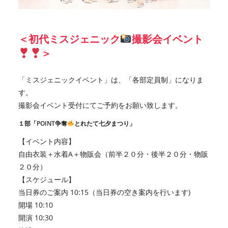
＜初代ミスジェニック
撮影会イベント
＞
「ミスジェニックイベント」は、「各部定員制」になりま
す。
撮影会イベント受付にてご予約をお願い致します。
１部「POINT争奪
とれたて七夕まつり」
【イベント内容】
自由衣装＋水着A＋物販会（前半２０分・後半２０分・物販
２０分）
【スケジュール】
当日券のご案内 10:15（当日券の空き案内を行います)
開場 10:10
開演 10:30