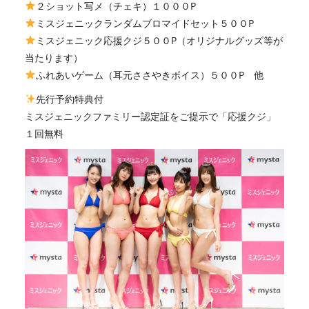
２ショット写メ（チェキ）１０００P
ミスジェニックランダムブロマイドセット５００P
ミスジェニック応援クジ５００P（オリジナルグッズ等が
当たります）
ふれあいゲーム（耳元ささやきボイス）５００P 他
先行予約特典付
ミスジェニックファミリー認定証をご提示で「応援クジ」
１回無料