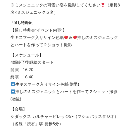
※ミスジェニックの可愛い姿を撮影してください
（定員8
名×ミスジェニック５名）
「通し特典会」
【通し特典会“イベント内容”】
生キスマーク入りサイン色紙
＆
推しのミスジェニック
とハートを作って２ショット撮影
【スケジュール】
4部終了後継続スタート
開演 16:20
終演 16:40
生キスマーク入りサイン色紙(贈呈)
推しのミスジェニックとハートを作って２ショット撮影
(贈呈)
【会場】
シダックス カルチャービレッジ5F（マシェバラスタジオ）
（各線「渋谷」駅 徒歩5分）