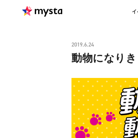
イ
2019.6.24
動物になりき