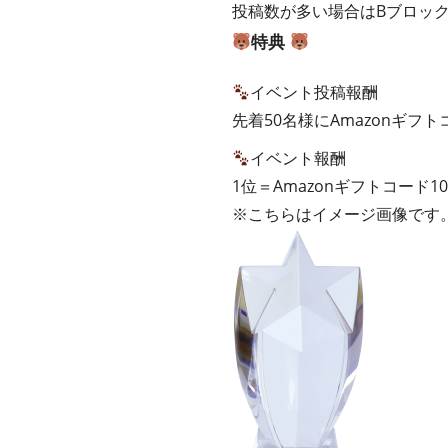
投稿数が多い場合はBブロッ
特典
イベント投稿報酬
先着50名様にAmazonギフト
イベント報酬
1位＝Amazonギフトコード1
※こちらはイメージ画像です