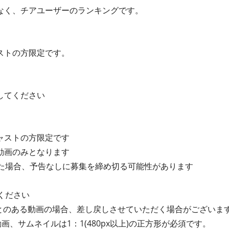
なく、チアユーザーのランキングです。
ストの方限定です。
してください
ャストの方限定です
動画のみとなります
った場合、予告なしに募集を締め切る可能性があります
ください
ことのある動画の場合、差し戻しさせていただく場合がございま
画、サムネイルは1：1(480px以上)の正方形が必須です。