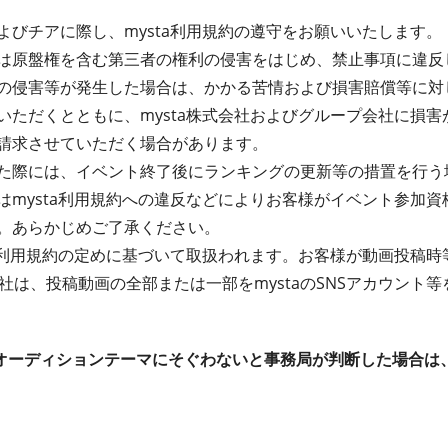
よびチアに際し、mysta利用規約の遵守をお願いいたします。
は原盤権を含む第三者の権利の侵害をはじめ、禁止事項に違反
の侵害等が発生した場合は、かかる苦情および損害賠償等に対
いただくとともに、mysta株式会社およびグループ会社に損
請求させていただく場合があります。
た際には、イベント終了後にランキングの更新等の措置を行う
はmysta利用規約への違反などによりお客様がイベント参加
。あらかじめご了承ください。
ta利用規約の定めに基づいて取扱われます。お客様が動画投稿
式会社は、投稿動画の全部または一部をmystaのSNSアカウン
オーディションテーマにそぐわないと事務局が判断した場合は