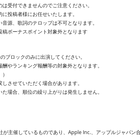
のは受付できませんのでご注意ください。
的に投稿者様にお任せいたします。
い音源、歌詞のテロップは不可となります。
投稿ボーナスポイント対象外となります
つのブロックのみに出演してください。
報酬やランキング報酬等の対象外となります。
。）
戻しさせていただく場合があります。
いた場合、順位の繰り上がりは発生しません。
が主催しているものであり、Apple Inc.、アップルジャパン合同会