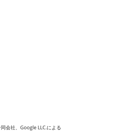
社、Google LLC.による