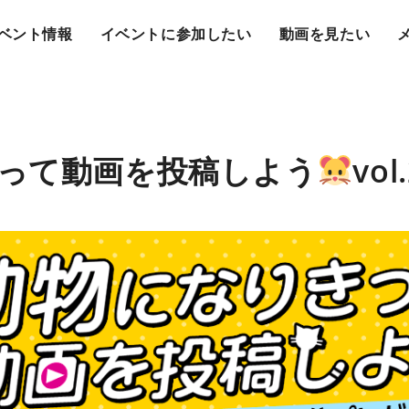
ベント情報
イベントに参加したい
動画を見たい
って動画を投稿しよう
vol