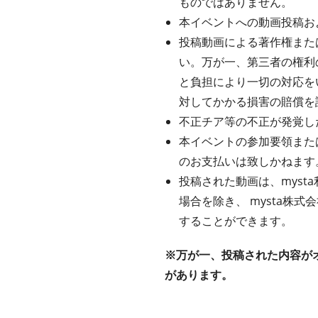
ものではありません。
本イベントへの動画投稿お
投稿動画による著作権また
い。万が一、第三者の権利
と負担により一切の対応を
対してかかる損害の賠償を
不正チア等の不正が発覚し
本イベントの参加要領また
のお支払いは致しかねます
投稿された動画は、mys
場合を除き、 mysta株
することができます。
※万が一、投稿された内容が
があります。