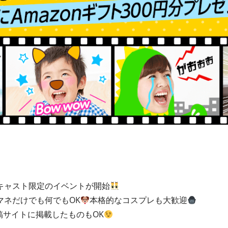
キャスト限定のイベントが開始
マネだけでも何でもOK
本格的なコスプレも大歓迎
稿サイトに掲載したものもOK