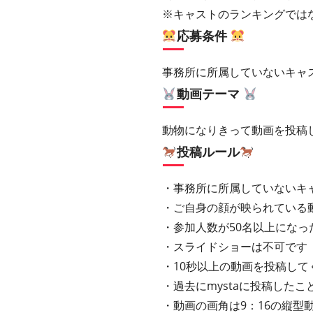
※キャストのランキングでは
応募条件
事務所に所属していないキャ
動画テーマ
動物になりきって動画を投稿
投稿ルール
・事務所に所属していないキ
・ご自身の顔が映られている
・参加人数が50名以上にな
・スライドショーは不可です
・10秒以上の動画を投稿して
・過去にmystaに投稿した
・動画の画角は9：16の縦型動