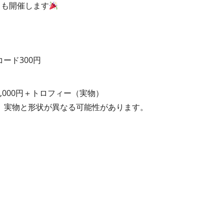
クも開催します
コード300円
0,000円＋トロフィー（実物）
。実物と形状が異なる可能性があります。