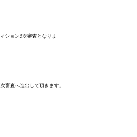
ィション3次審査となりま
4次審査へ進出して頂きます。