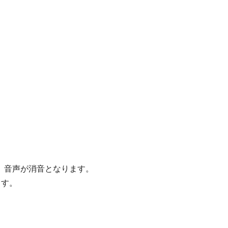
、音声が消音となります。
ます。