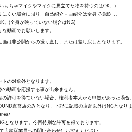
おもちゃマイクやマイクに見立てた物を持つのはOK。)
りにくい場合に限り、自己紹介＋曲紹介は全身で撮影し、
K。(全身が映っていない場合はNG)
うな動画でお願いします。
動画は非公開からの撮り直し、または差し戻しとなります。
ントの対象外となります。
身の動画を応援する事が出来ません。
者の許可を得ていない場合、権利者本人から申告があった場合
SOUND直営店のみとなり、下記に記載の店舗以外はNGとなり
area/
NGとなります。今回特別な許可を得ております。
いて店舗従業員への問い合わせはお控えください。