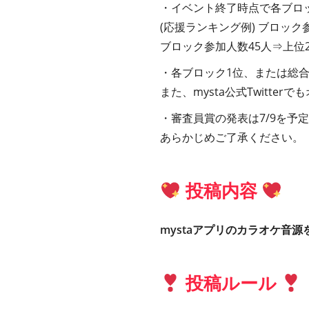
・イベント終了時点で各ブロ
(応援ランキング例) ブロック
ブロック参加人数45人⇒上位
・各ブロック1位、または総
また、mysta公式Twitt
・審査員賞の発表は7/9を予
あらかじめご了承ください。
投稿内容
mystaアプリのカラオケ音
投稿ルール