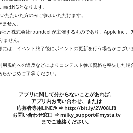
動画はNGとなります。
過いただいた方のみご参加いただけます。
来ません。
社と株式会社roundcellが主催するものであり、Apple In
ありません。
際には、イベント終了後にポイントの更新を行う場合がござい
利用規約への違反などによりコンテスト参加資格を喪失した場
あらかじめご了承ください。
アプリに関して分からないことがあれば、
アプリ内お問い合わせ、または
応募者専用LINE@ ⇒
http://bit.ly/2W08Lf8
お問い合わせ窓口 ⇒
milky_support@mysta.tv
までご連絡ください。