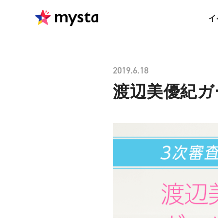
イ
2019.6.18
渡辺美優紀ガ