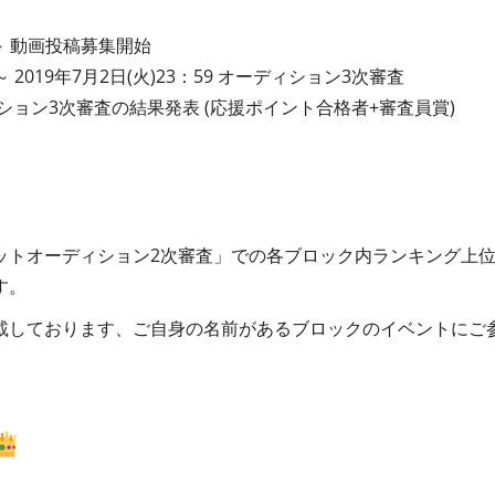
00～ 動画投稿募集開始
0 ～ 2019年7月2日(火)23：59 オーディション3次審査
ディション3次審査の結果発表 (応援ポイント合格者+審査員賞)
ットオーディション2次審査」での各ブロック内ランキング上
す。
載しております、ご自身の名前があるブロックのイベントにご