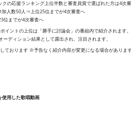
ックの応援ランキング上位半数と審査員賞で選ばれた方は4次
参加人数50人⇒上位25位までが4次審査へ
23位までが4次審査へ
合ポイントの上位は「勝手に討論会」の番組内で紹介されます
erでもオーディション結果として露出され、注目されます。
定しております ※予告なく紹介内容が変更になる場合がありま
源を使用した歌唱動画