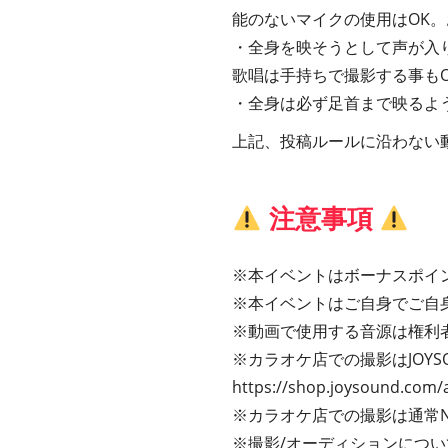
能のないマイクの使用はOK。
・全身を映そうとして声が入
歌唱は手持ちで撮影する事もO
・全身は必ず足首まで映るよ
上記、投稿ルールに沿わない
注意事項
※本イベントはボーナスポイ
※本イベントはご自身でご自
※動画で使用する音源は権利
※カラオケ店での撮影はJOY
https://shop.joysound.com/
※カラオケ店での撮影は通常
※撮影/オーディションにつ