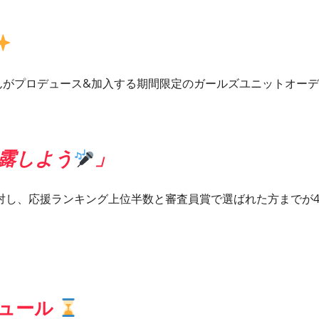
さんがプロデュース&加入する期間限定のガールズユニットオーデ
露しよう
」
対し、応援ランキング上位半数と審査員賞で選ばれた方までが
ジュール