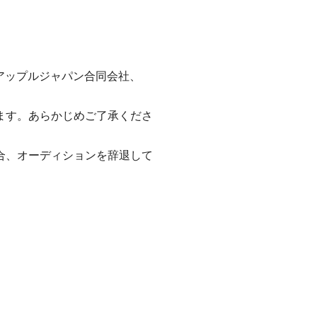
c.、アップルジャパン合同会社、
ます。あらかじめご了承くださ
合、オーディションを辞退して