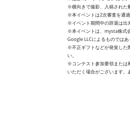
※横向きで撮影、入稿された
※本イベントは2次審査を通
※イベント期間中の辞退は出
※本イベントは、mysta株式会
Google LLCによるものでは
※不正ギフトなどが発覚した
い。
※コンテスト参加要領または
いただく場合がございます。