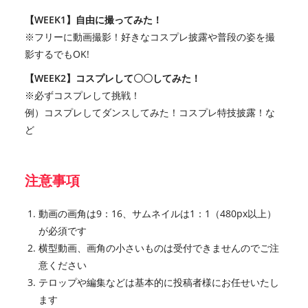
【WEEK1】自由に撮ってみた！
※フリーに動画撮影！好きなコスプレ披露や普段の姿を撮
影するでもOK!
【WEEK2】コスプレして〇〇してみた！
※必ずコスプレして挑戦！
例）コスプレしてダンスしてみた！コスプレ特技披露！な
ど
注意事項
動画の画角は9：16、サムネイルは1：1（480px以上）
が必須です
横型動画、画角の小さいものは受付できませんのでご注
意ください
テロップや編集などは基本的に投稿者様にお任せいたし
ます