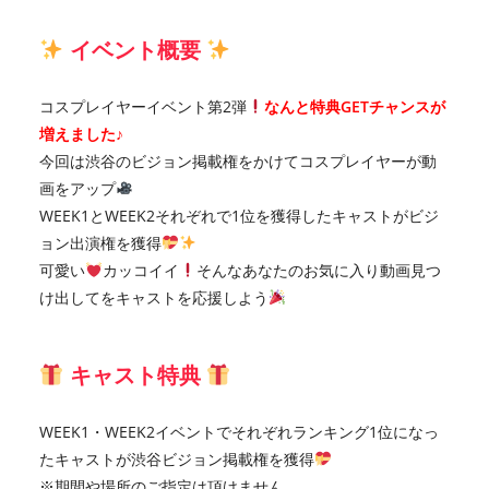
イベント概要
コスプレイヤーイベント第2弾
なんと特典GETチャンスが
増えました♪
今回は渋谷のビジョン掲載権をかけてコスプレイヤーが動
画をアップ
WEEK1とWEEK2それぞれで1位を獲得したキャストがビジ
ョン出演権を獲得
可愛い
カッコイイ
そんなあなたのお気に入り動画見つ
け出してをキャストを応援しよう
キャスト特典
WEEK1・WEEK2イベントでそれぞれランキング1位になっ
たキャストが渋谷ビジョン掲載権を獲得
※期間や場所のご指定は頂けません。