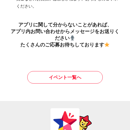
ください。
アプリに関して分からないことがあれば、
アプリ内お問い合わせからメッセージをお送りく
ださい
たくさんのご応募お待ちしております
イベント一覧へ