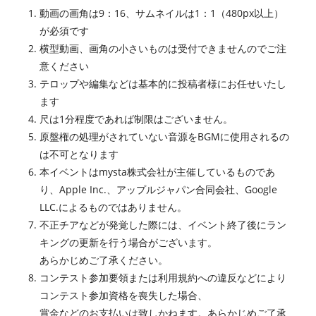
動画の画角は9：16、サムネイルは1：1（480px以上）
が必須です
横型動画、画角の小さいものは受付できませんのでご注
意ください
テロップや編集などは基本的に投稿者様にお任せいたし
ます
尺は1分程度であれば制限はございません。
原盤権の処理がされていない音源をBGMに使用されるの
は不可となります
本イベントはmysta株式会社が主催しているものであ
り、Apple Inc.、アップルジャパン合同会社、Google
LLC.によるものではありません。
不正チアなどが発覚した際には、イベント終了後にラン
キングの更新を行う場合がございます。
あらかじめご了承ください。
コンテスト参加要領または利用規約への違反などにより
コンテスト参加資格を喪失した場合、
賞金などのお支払いは致しかねます。あらかじめご了承