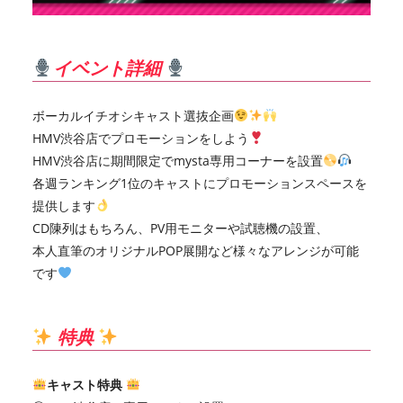
イベント詳細
ボーカルイチオシキャスト選抜企画
HMV渋谷店でプロモーションをしよう
HMV渋谷店に期間限定でmysta専用コーナーを設置
各週ランキング1位のキャストにプロモーションスペースを
提供します
CD陳列はもちろん、PV用モニターや試聴機の設置、
本人直筆のオリジナルPOP展開など様々なアレンジが可能
です
特典
キャスト特典