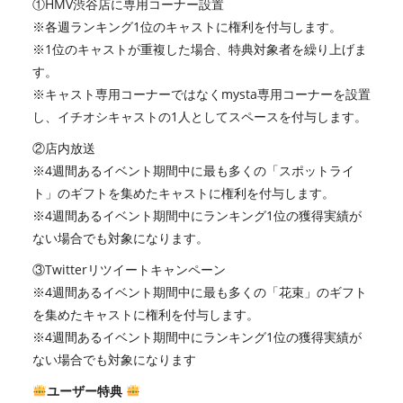
①HMV渋谷店に専用コーナー設置
※各週ランキング1位のキャストに権利を付与します。
※1位のキャストが重複した場合、特典対象者を繰り上げま
す。
※キャスト専用コーナーではなくmysta専用コーナーを設置
し、イチオシキャストの1人としてスペースを付与します。
②店内放送
※4週間あるイベント期間中に最も多くの「スポットライ
ト」のギフトを集めたキャストに権利を付与します。
※4週間あるイベント期間中にランキング1位の獲得実績が
ない場合でも対象になります。
③Twitterリツイートキャンペーン
※4週間あるイベント期間中に最も多くの「花束」のギフト
を集めたキャストに権利を付与します。
※4週間あるイベント期間中にランキング1位の獲得実績が
ない場合でも対象になります
ユーザー特典