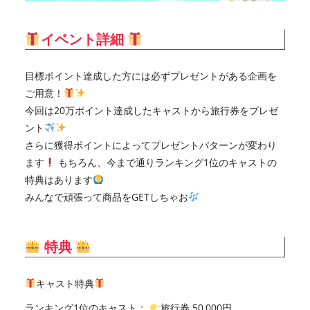
イベント詳細
目標ポイント達成した方には必ずプレゼントがある企画を
ご用意！
今回は20万ポイント達成したキャストから旅行券をプレゼ
ント
さらに獲得ポイントによってプレゼントパターンが変わり
ます
もちろん、今まで通りランキング1位のキャストの
特典はあります
みんなで頑張って商品をGETしちゃお
特典
キャスト特典
ランキング1位のキャスト：
旅行券 50,000円