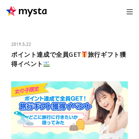
2019.5.22
ポイント達成で全員GET
旅行ギフト獲
得イベント