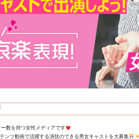
ォロワー数を持つ女性メディアです
愛コンテンツ動画で活躍する演技のできる男女キャストを大募集