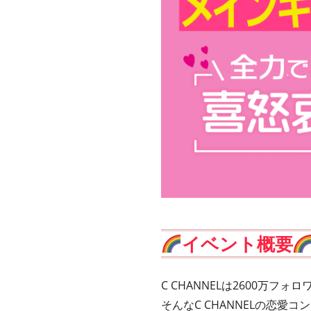
イベント概要
C CHANNELは2600万フ
そんなC CHANNELの恋