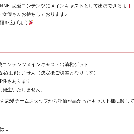
HANNEL恋愛コンテンツにメインキャストとして出演できるよ
・女優さんお待ちしております♪
技の幅を広げよう
の恋愛コンテンツメインキャスト出演権ゲット！
指定は頂けません（決定後ご調整となります）
能性もあります
は発生いたしません。
でも恋愛チームスタッフから評価が高かったキャスト様に関し
とは…