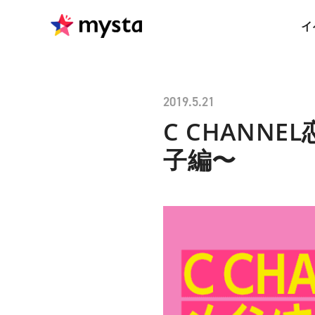
イ
2019.5.21
C CHANN
子編〜