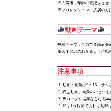
※入賞後に年齢の確認をさせ
※プロダクションに所属の方
動画テーマ
投稿テーマ：全力で喜怒哀楽
※必ずお顔のわかるように動
注意事項
動画の画角は9：16、サムネ
横型動画、画角の小さいも
テロップや編集などは基本
尺は1分程度であれば制限