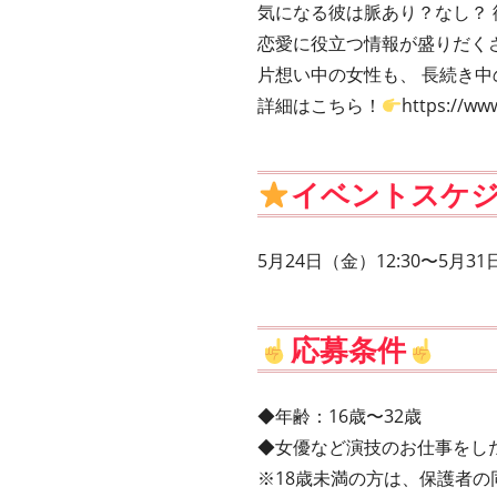
気になる彼は脈あり？なし？
恋愛に役立つ情報が盛りだく
片想い中の女性も、 長続き
詳細はこちら！
https://www
イベントスケ
5月24日（金）12:30〜5月31
応募条件
◆年齢：16歳〜32歳
◆女優など演技のお仕事をし
※18歳未満の方は、保護者