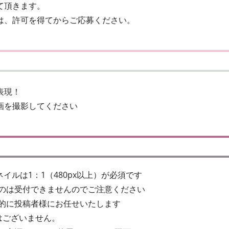
て頂きます。
は、許可を得てからご応募ください。
表現！
画を撮影してください
イルは1：1（480px以上）が必須です
のは受付できませんのでご注意ください
的に投稿者様にお任せいたします
はございません。