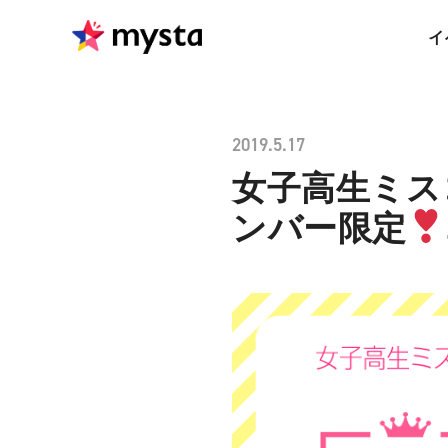
イ
2019.5.17
女子高生ミス
ンバー限定