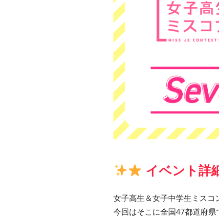
イベント詳
女子高生＆女子中学生ミスコン2
今回はそこに全国47都道府