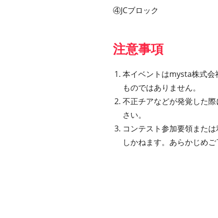
④JCブロック
注意事項
本イベントはmysta株式会社
ものではありません。
不正チアなどが発覚した際
さい。
コンテスト参加要領または
しかねます。あらかじめご