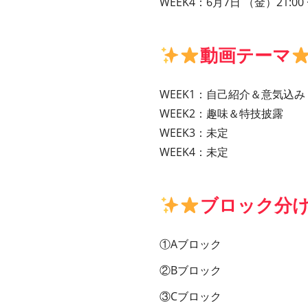
WEEK4：6月7日 （金）21:00
動画テーマ
WEEK1：自己紹介＆意気込み
WEEK2：趣味＆特技披露
WEEK3：未定
WEEK4：未定
ブロック分
①Aブロック
②Bブロック
③Cブロック