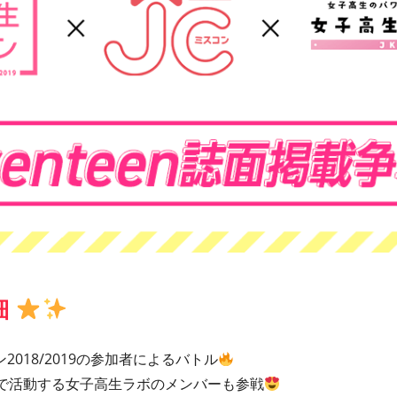
細
018/2019の参加者によるバトル
県で活動する女子高生ラボのメンバーも参戦