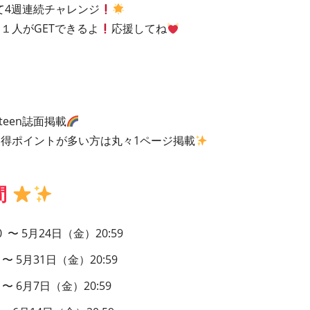
って4週連続チャレンジ
１人がGETできるよ
応援してね
teen誌面掲載
獲得ポイントが多い方は丸々1ページ掲載
間
0 〜 5月24日（金）20:59
 〜 5月31日（金）20:59
 〜 6月7日（金）20:59