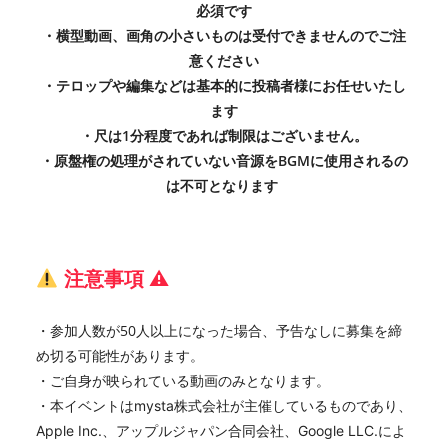
必須です
・横型動画、画角の小さいものは受付できませんのでご注
意ください
・テロップや編集などは基本的に投稿者様にお任せいたし
ます
・尺は1分程度であれば制限はございません。
・原盤権の処理がされていない音源をBGMに使用されるの
は不可となります
注意事項 ⚠︎
・参加人数が50人以上になった場合、予告なしに募集を締
め切る可能性があります。
・ご自身が映られている動画のみとなります。
・本イベントはmysta株式会社が主催しているものであり、
Apple Inc.、アップルジャパン合同会社、Google LLC.によ