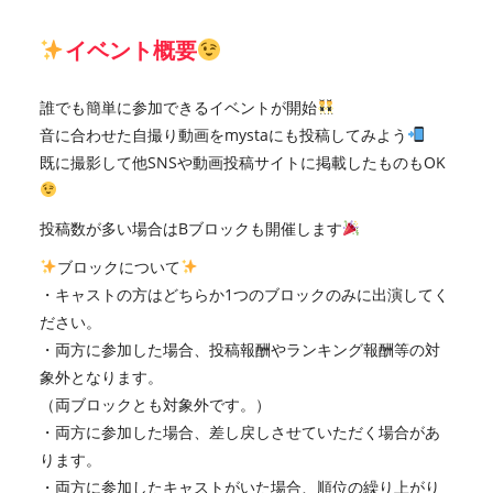
イベント概要
誰でも簡単に参加できるイベントが開始
音に合わせた自撮り動画をmystaにも投稿してみよう
既に撮影して他SNSや動画投稿サイトに掲載したものもOK
投稿数が多い場合はBブロックも開催します
ブロックについて
・キャストの方はどちらか1つのブロックのみに出演してく
ださい。
・両方に参加した場合、投稿報酬やランキング報酬等の対
象外となります。
（両ブロックとも対象外です。）
・両方に参加した場合、差し戻しさせていただく場合があ
ります。
・両方に参加したキャストがいた場合、順位の繰り上がり