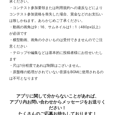
承ください。
・コンテスト参加要領または利用規約への違反などにより
コンテスト参加資格を喪失した場合、賞金などのお支払い
は致しかねます。あらかじめご了承ください。
・動画の画角は9：16、サムネイルは1：1（480px以上）
が必須です
・横型動画、画角の小さいものは受付できませんのでご注
意ください
・テロップや編集などは基本的に投稿者様にお任せいたし
ます
・尺は1分程度であれば制限はございません。
・原盤権の処理がされていない音源をBGMに使用されるの
は不可となります
アプリに関して分からないことがあれば、
アプリ内お問い合わせからメッセージをお送りく
ださい！
たくさんのご応募お待ちしております！