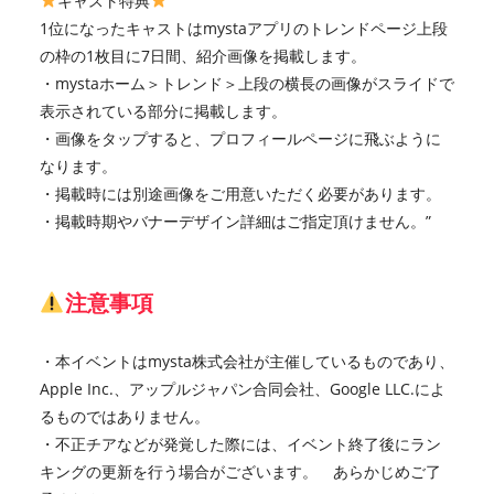
キャスト特典
1位になったキャストはmystaアプリのトレンドページ上段
の枠の1枚目に7日間、紹介画像を掲載します。
・mystaホーム＞トレンド＞上段の横長の画像がスライドで
表示されている部分に掲載します。
・画像をタップすると、プロフィールページに飛ぶように
なります。
・掲載時には別途画像をご用意いただく必要があります。
・掲載時期やバナーデザイン詳細はご指定頂けません。”
注意事項
・本イベントはmysta株式会社が主催しているものであり、
Apple Inc.、アップルジャパン合同会社、Google LLC.によ
るものではありません。
・不正チアなどが発覚した際には、イベント終了後にラン
キングの更新を行う場合がございます。 あらかじめご了