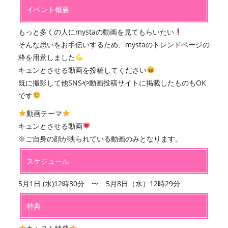
イベント概要
もっと多くの人にmystaの動画を見てもらいたい
そんな思いをお手伝いするため、mystaのトレンドページの
枠を用意しました
キュンとさせる動画を投稿してください
既に撮影して他SNSや動画投稿サイトに掲載したものもOK
です
動画テーマ
キュンとさせる動画
※ご自身の顔が映られている動画のみとなります。
スケジュール
5月1日 (水)12時30分 〜 5月8日（水）12時29分
特典