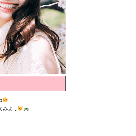
ね
てみよう