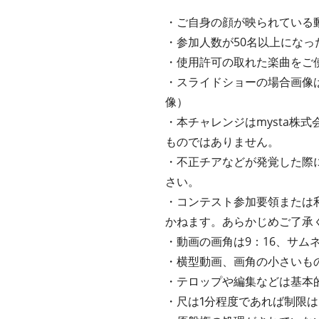
・ご自身の顔が映られている
・参加人数が50名以上にな
・使用許可の取れた楽曲をご
・スライドショーの場合画像
像）
・本チャレンジはmysta株式会
ものではありません。
・不正チアなどが発覚した際
さい。
・コンテスト参加要領または
かねます。あらかじめご了承
・動画の画角は9：16、サムネ
・横型動画、画角の小さいも
・テロップや編集などは基本
・尺は1分程度であれば制限