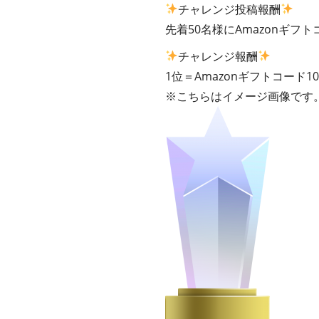
チャレンジ投稿報酬
先着50名様にAmazonギフト
チャレンジ報酬
1位＝Amazonギフトコード1
※こちらはイメージ画像です