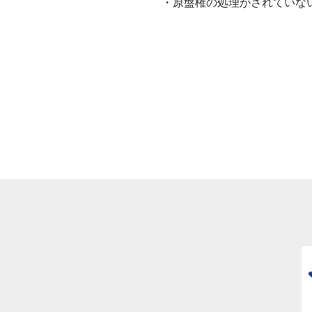
・原盤権の処理がされていな