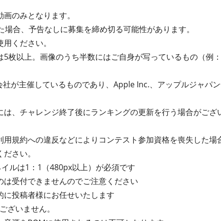
動画のみとなります。
った場合、予告なしに募集を締め切る可能性があります。
使用ください。
は5枚以上。画像のうち半数にはご自身が写っているもの（例：
社が主催しているものであり、Apple Inc.、アップルジャパン合同
には、チャレンジ終了後にランキングの更新を行う場合がござ
利用規約への違反などによりコンテスト参加資格を喪失した場
ください。
イルは1：1（480px以上）が必須です
のは受付できませんのでご注意ください
的に投稿者様にお任せいたします
はございません。