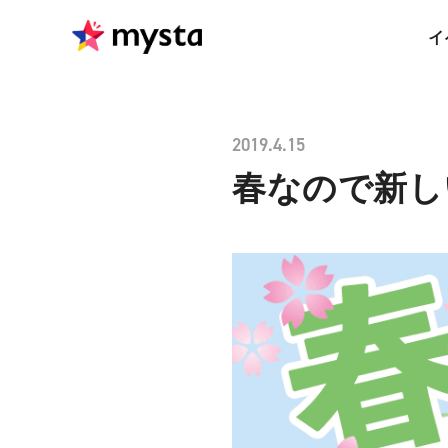
イ
2019.4.15
春なので新し