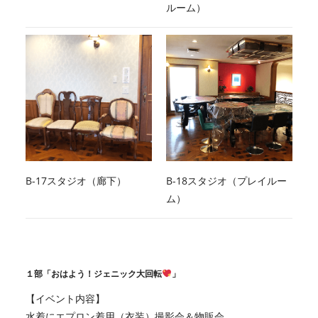
ルーム）
B-17スタジオ（廊下）
B-18スタジオ（プレイルー
ム）
１部「おはよう！ジェニック大回転
」
【イベント内容】
水着にエプロン着用（衣装）撮影会＆物販会