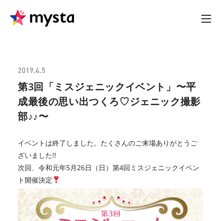
2019.4.5
第3回「ミスジェニックイベント」〜平
成最後の思い出つくろ♡ジェニック撮影
部♪♪〜
イベントは終了しました。たくさんのご来場ありがとうご
ざいました!!
次回、令和元年5月26日（日）第4回ミスジェニックイベン
ト開催決定