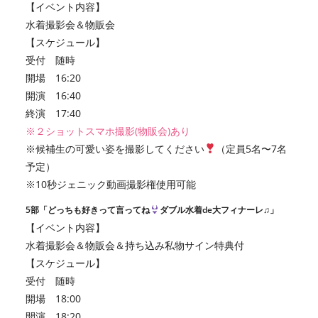
【イベント内容】
水着撮影会＆物販会
【スケジュール】
受付 随時
開場 16:20
開演 16:40
終演 17:40
※２ショットスマホ撮影(物販会)あり
※候補生の可愛い姿を撮影してください
（定員5名〜7名
予定）
※10秒ジェニック動画撮影権使用可能
5部「どっちも好きって言ってね
ダブル水着de大フィナーレ♫」
【イベント内容】
水着撮影会＆物販会＆持ち込み私物サイン特典付
【スケジュール】
受付 随時
開場 18:00
開演 18:20