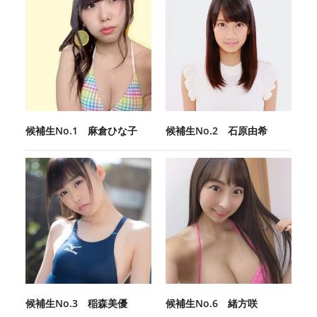
候補生No.1 麻倉ひな子
候補生No.2 石原由希
候補生No.3 稲森美優
候補生No.6 緒方咲