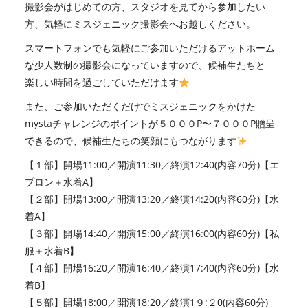
撮影会がはじめての方、スタジオを見てから参加したい
方、気軽にミスジェニック撮影会へお越しください。
スマートフォンでも気軽にご参加いただけるアットホーム
な少人数制の撮影会になっていますので、候補生たちと
楽しい時間を過ごしていただけます
また、ご参加いただくだけでミスジェニックをかけた
mystaチャレンジのポイントが５０００P〜７０００P贈呈
できるので、候補生たちの笑顔にもつながります
【１部】開場11:00／開演11:30／終演12:40(内容70分)【エ
プロン＋水着A】
【２部】開場13:00／開演13:20／終演14:20(内容60分)【水
着A】
【３部】開場14:40／開演15:00／終演16:00(内容60分)【私
服＋水着B】
【４部】開場16:20／開演16:40／終演17:40(内容60分)【水
着B】
【５部】開場18:00／開演18:20／終演1９:２0(内容60分)