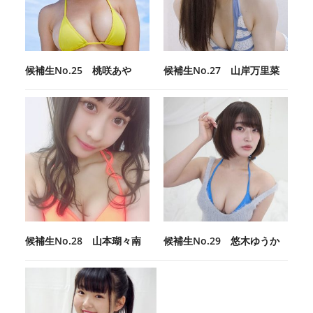
候補生No.25 桃咲あや
候補生No.27 山岸万里菜
候補生No.28 山本瑚々南
候補生No.29 悠木ゆうか