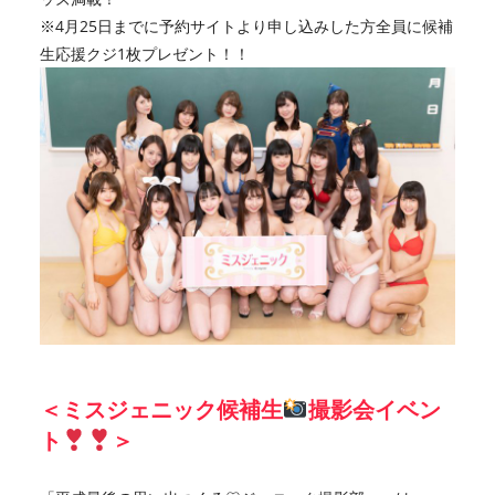
※4月25日までに予約サイトより申し込みした方全員に候補
生応援クジ1枚プレゼント！！
＜ミスジェニック候補生
撮影会イベン
ト
＞