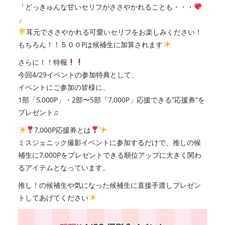
「どっきゅんな甘いセリフがささやかれることも・・・
」
耳元でささやかれる可愛いセリフをお楽しみください！
もちろん！！５００Pは候補生に加算されます
さらに！！特報
今回4/29イベントの参加特典として、
イベントにご参加の皆様に、
1部「5,000P」・2部〜5部「7,000P」応援できる”応援券”を
プレゼント♫
7,000P応援券とは
ミスジェニック撮影イベントに参加するだけで、推しの候
補生に7,000Pをプレゼントできる順位アップに大きく関わ
るアイテムとなっています。
推し！の候補生や気になった候補生に直接手渡しプレゼン
トしてあげてください