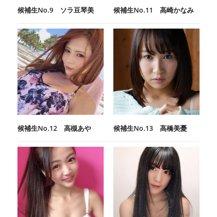
候補生No.9 ソラ豆琴美
候補生No.11 高崎かなみ
候補生No.12 高槻あや
候補生No.13 高橋美憂