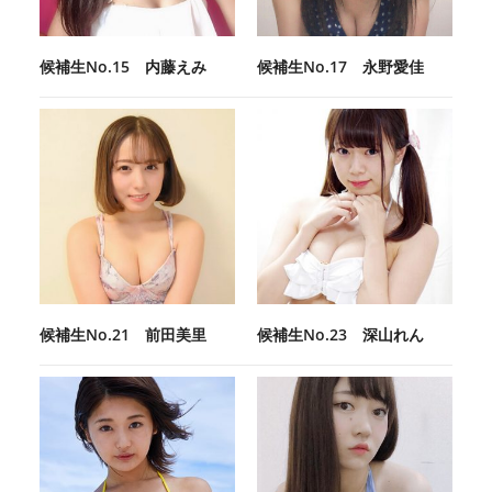
候補生No.15 内藤えみ
候補生No.17 永野愛佳
候補生No.21 前田美里
候補生No.23 深山れん