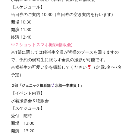
【スケジュール】
当日券のご案内 10:30（当日券の空き案内を行います)
開場 10:30
開演 11:30
終演 12:40
※２ショットスマホ撮影(物販会)
※1部に関しては候補生全員が皆様のブースを回りますの
で、予約の候補生に限らず全員の撮影が可能です。
※候補生の可愛い姿を撮影してください
（定員5名〜7名
予定）
２部「ジェニック撮影部
水着一本勝負！」
【イベント内容】
水着撮影会＆物販会
【スケジュール】
受付 随時
開場 13:00
開演 13:20