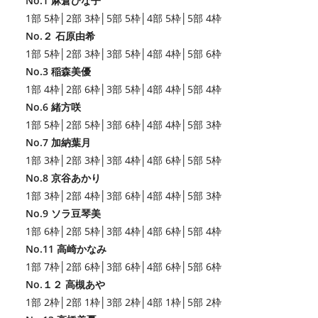
No.1 麻倉ひな子
1部 5枠│2部 3枠│5部 5枠│4部 5枠│5部 4枠
No.２ 石原由希
1部 5枠│2部 3枠│3部 5枠│4部 4枠│5部 6枠
No.3 稲森美優
1部 4枠│2部 6枠│3部 5枠│4部 4枠│5部 4枠
No.6 緒方咲
1部 5枠│2部 5枠│3部 6枠│4部 4枠│5部 3枠
No.7 加納葉月
1部 3枠│2部 3枠│3部 4枠│4部 6枠│5部 5枠
No.8 京谷あかり
1部 3枠│2部 4枠│3部 6枠│4部 4枠│5部 3枠
No.9 ソラ豆琴美
1部 6枠│2部 5枠│3部 4枠│4部 6枠│5部 4枠
No.11 高崎かなみ
1部 7枠│2部 6枠│3部 6枠│4部 6枠│5部 6枠
No.１２ 高槻あや
1部 2枠│2部 1枠│3部 2枠│4部 1枠│5部 2枠