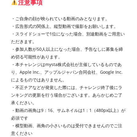
注意事項
・ご自身の顔が映られている動画のみとなります。
・広告形式の関係上、縦型動画で撮影をお願いします。
・スライドショーで1位になった場合、別途動画をご用意い
ただきます。
・参加人数が50人以上になった場合、予告なしに募集を締
め切る可能性があります。
・本チャレンジはmysta株式会社が主催しているものであ
り、Apple Inc.、アップルジャパン合同会社、Google Inc.
によるものではありません。
・不正チアなどが発覚した際には、チャレンジ終了後にラ
ンキングの更新を行う場合がございます。あらかじめご了
承ください。
・動画の画角は9：16、サムネイルは1：1（480px以上）が
必須です
・横型動画、画角の小さいものは受付できませんのでご注
意ください