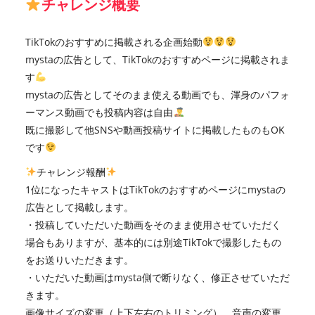
チャレンジ概要
TikTokのおすすめに掲載される企画始動
mystaの広告として、TikTokのおすすめページに掲載されま
す
mystaの広告としてそのまま使える動画でも、渾身のパフォ
ーマンス動画でも投稿内容は自由
既に撮影して他SNSや動画投稿サイトに掲載したものもOK
です
チャレンジ報酬
1位になったキャストはTikTokのおすすめページにmystaの
広告として掲載します。
・投稿していただいた動画をそのまま使用させていただく
場合もありますが、基本的には別途TikTokで撮影したもの
をお送りいただきます。
・いただいた動画はmysta側で断りなく、修正させていただ
きます。
画像サイズの変更（上下左右のトリミング）、音声の変更