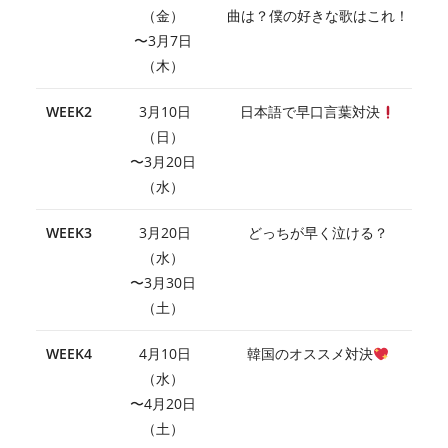
（金）
曲は？僕の好きな歌はこれ！
〜3月7日
（木）
WEEK2
3月10日
日本語で早口言葉対決
（日）
〜3月20日
（水）
WEEK3
3月20日
どっちが早く泣ける？
（水）
〜3月30日
（土）
WEEK4
4月10日
韓国のオススメ対決
（水）
〜4月20日
（土）