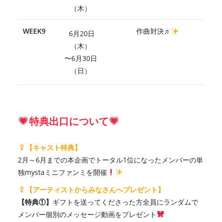
（木）
WEEK9
作曲対決♬
6月20日
（木）
〜6月30日
（日）
特典出口について
【キャスト特典】
2月～6月までの本企画でトータル1位になったメンバーの単
独mystaミニファンミを開催
【アーティストからみなさんへプレゼント】
【特典①】
ギフトを送ってくださった方全員にランダムで
メンバー個別のメッセージ動画をプレゼント