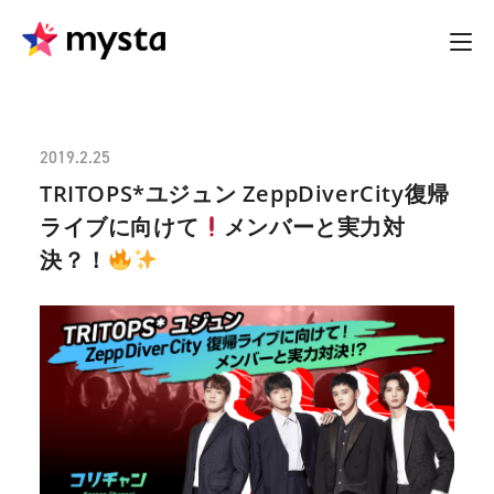
2019.2.25
TRITOPS*ユジュン ZeppDiverCity復帰
ライブに向けて
メンバーと実力対
決？！