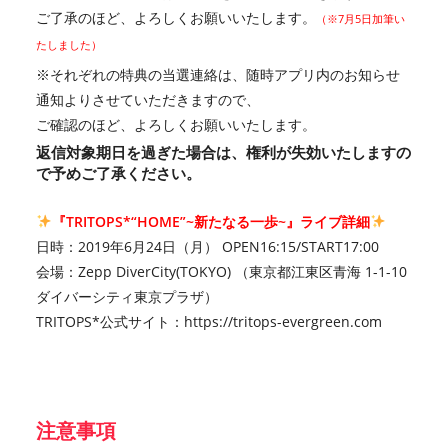
ご了承のほど、よろしくお願いいたします。
（※7月5日加筆い
たしました）
※それぞれの特典の当選連絡は、随時アプリ内のお知らせ
通知よりさせていただきますので、
ご確認のほど、よろしくお願いいたします。
返信対象期日を過ぎた場合は、権利が失効いたしますの
で予めご了承ください。
『TRITOPS*“HOME”~新たなる一歩~』ライブ詳細
日時：2019年6月24日（月） OPEN16:15/START17:00
会場：Zepp DiverCity(TOKYO) （東京都江東区青海 1-1-10
ダイバーシティ東京プラザ）
TRITOPS*公式サイト：
https://tritops-evergreen.com
注意事項