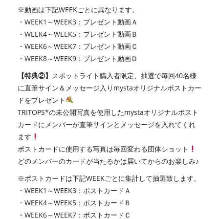
※動画は下記WEEKごとに異なります。
・WEEK1～WEEK3：プレゼント動画Ａ
・WEEK4～WEEK5：プレゼント動画Ｂ
・WEEK6～WEEK7：プレゼント動画Ｃ
・WEEK8～WEEK9：プレゼント動画Ｄ
【特典②】
スポットライト購入者限定、抽選で毎回40名様
に直筆サイン＆メッセージ入りmystaオリジナルポストカー
ドをプレゼント
TRITOPS*の未公開写真を使用したmystaオリジナルポスト
カードにメンバーが直筆サインとメッセージを入れてくれ
ます
ポストカードに使用する写真は毎回変わる団体ショット
どのメンバーのカードが当たるかは届いてからのお楽しみ♪
※ポストカードは下記WEEKごとに集計して抽選致します。
・WEEK1～WEEK3：ポストカードＡ
・WEEK4～WEEK5：ポストカードＢ
・WEEK6～WEEK7：ポストカードＣ