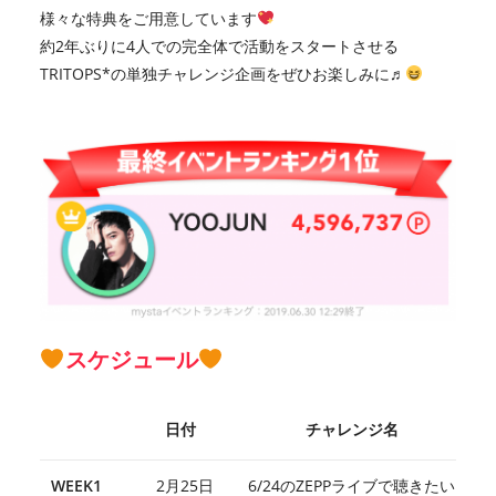
様々な特典をご用意しています
約2年ぶりに4人での完全体で活動をスタートさせる
TRITOPS*の単独チャレンジ企画をぜひお楽しみに♬
スケジュール
日付
チャレンジ名
WEEK1
2月25日
6/24のZEPPライブで聴きたい