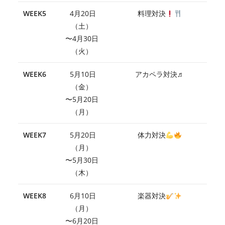
WEEK5
4月20日
料理対決
（土）
〜4月30日
（火）
WEEK6
5月10日
アカペラ対決♬
（金）
〜5月20日
（月）
WEEK7
5月20日
体力対決
（月）
〜5月30日
（木）
WEEK8
6月10日
楽器対決
（月）
〜6月20日