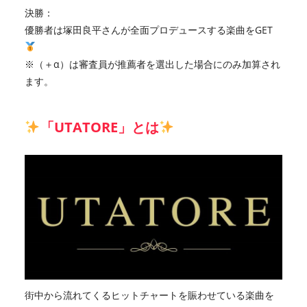
決勝：
優勝者は塚田良平さんが全面プロデュースする楽曲をGET
※（＋α）は審査員が推薦者を選出した場合にのみ加算され
ます。
「UTATORE」とは
街中から流れてくるヒットチャートを賑わせている楽曲を