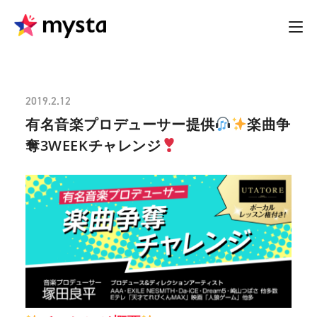
2019.2.12
有名音楽プロデューサー提供
楽曲争
奪3WEEKチャレンジ