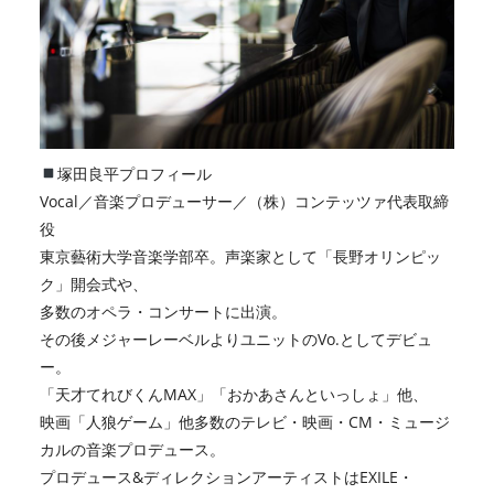
塚田良平プロフィール
Vocal／音楽プロデューサー／（株）コンテッツァ代表取締
役
東京藝術大学音楽学部卒。声楽家として「長野オリンピッ
ク」開会式や、
多数のオペラ・コンサートに出演。
その後メジャーレーベルよりユニットのVo.としてデビュ
ー。
「天才てれびくんMAX」「おかあさんといっしょ」他、
映画「人狼ゲーム」他多数のテレビ・映画・CM・ミュージ
カルの音楽プロデュース。
プロデュース&ディレクションアーティストはEXILE・