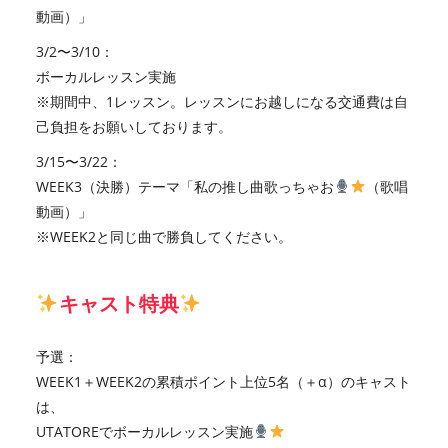
動画）」
3/2〜3/10：
ボーカルレッスン実施
※期間中、1レッスン。レッスンにお越しになる交通費は自
己負担をお願いしております。
3/15〜3/22：
WEEK3（決勝）テーマ「私の推し曲歌っちゃお
（歌唱
動画）」
※WEEK2と同じ曲で勝負してください。
キャスト特典
予選：
WEEK1＋WEEK2の累積ポイント上位5名（＋α）のキャスト
は、
UTATOREでボーカルレッスン実施