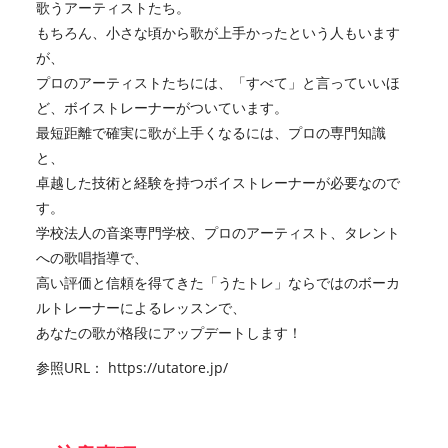
歌うアーティストたち。
もちろん、小さな頃から歌が上手かったという人もいます
が、
プロのアーティストたちには、「すべて」と言っていいほ
ど、ボイストレーナーがついています。
最短距離で確実に歌が上手くなるには、プロの専門知識
と、
卓越した技術と経験を持つボイストレーナーが必要なので
す。
学校法人の音楽専門学校、プロのアーティスト、タレント
への歌唱指導で、
高い評価と信頼を得てきた「うたトレ」ならではのボーカ
ルトレーナーによるレッスンで、
あなたの歌が格段にアップデートします！
参照URL：
https://utatore.jp/