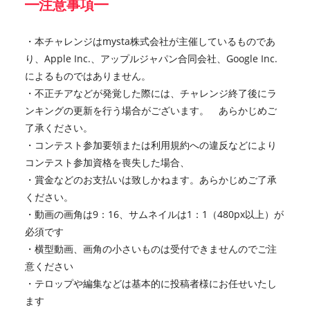
━注意事項━
・本チャレンジはmysta株式会社が主催しているものであ
り、Apple Inc.、アップルジャパン合同会社、Google Inc.
によるものではありません。
・不正チアなどが発覚した際には、チャレンジ終了後にラ
ンキングの更新を行う場合がございます。 あらかじめご
了承ください。
・コンテスト参加要領または利用規約への違反などにより
コンテスト参加資格を喪失した場合、
・賞金などのお支払いは致しかねます。あらかじめご了承
ください。
・動画の画角は9：16、サムネイルは1：1（480px以上）が
必須です
・横型動画、画角の小さいものは受付できませんのでご注
意ください
・テロップや編集などは基本的に投稿者様にお任せいたし
ます