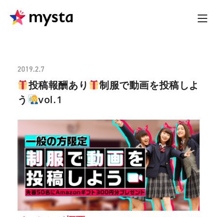
2019.2.7
投稿報酬あり
制服で動画を投稿しよ
う
vol.1