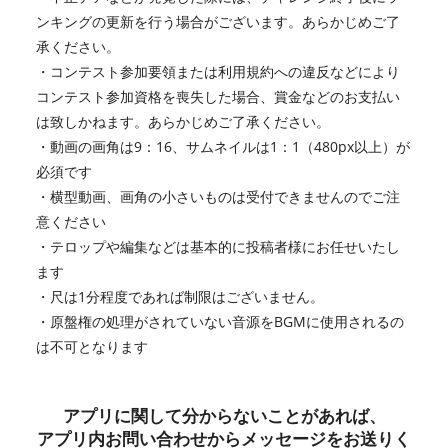
ンキングの更新を行う場合がございます。あらかじめご了
承ください。
・コンテスト参加要領または利用規約への違反などにより
コンテスト参加資格を喪失した場合、賞金などのお支払い
は致しかねます。あらかじめご了承ください。
・動画の画角は9：16、サムネイルは1：1（480px以上）が
必須です
・横型動画、画角の小さいものは受付できませんのでご注
意ください
・テロップや編集などは基本的に投稿者様にお任せいたし
ます
・尺は1分程度であれば制限はございません。
・原盤権の処理がされていない音源をBGMに使用されるの
は不可となります
アプリに関して分からないことがあれば、
アプリ内お問い合わせからメッセージをお送りく