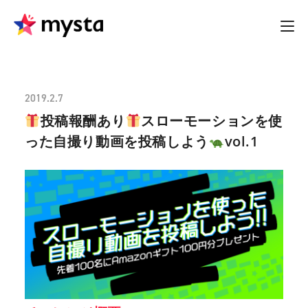
2019.2.7
投稿報酬あり
スローモーションを使
った自撮り動画を投稿しよう
vol.1