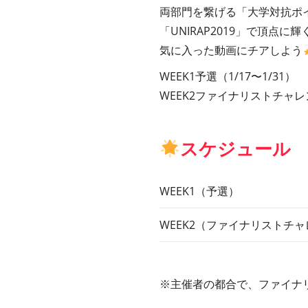
両部門を繋げる「大学対抗ポ
「UNIRAP2019」で頂点に
気に入った動画にチアしよう
WEEK1予選（1/17〜1/31）
WEEK2ファイナリストチャレン
スケジュール
WEEK1（予選）
WEEK2（ファイナリストチ
※主催者の都合で、ファイナ