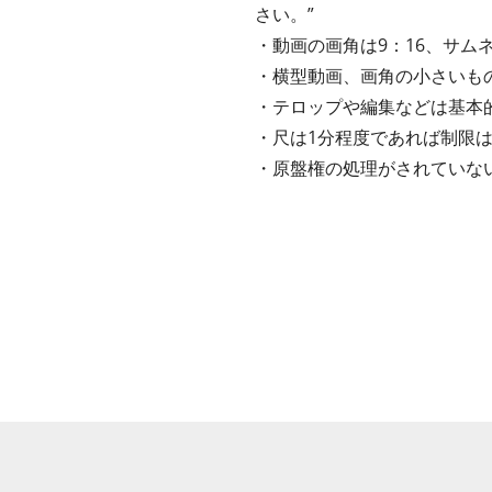
さい。”
・動画の画角は9：16、サムネ
・横型動画、画角の小さいも
・テロップや編集などは基本
・尺は1分程度であれば制限
・原盤権の処理がされていな