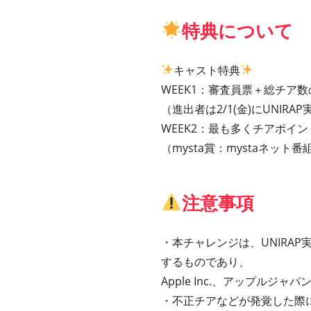
特典について
キャスト特典
WEEK1：審査員票＋総チア
（進出者は2/1(金)にUNIRA
WEEK2：最も多くチアポイ
（mysta賞：mystaネット
注意事項
・本チャレンジは、UNIRA
するものであり、
Apple Inc.、アップルジャ
・不正チアなどが発覚した際