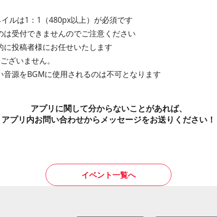
イルは1：1（480px以上）が必須です
のは受付できませんのでご注意ください
的に投稿者様にお任せいたします
はございません。
い音源をBGMに使用されるのは不可となります
アプリに関して分からないことがあれば、
アプリ内お問い合わせからメッセージをお送りください！
イベント一覧へ