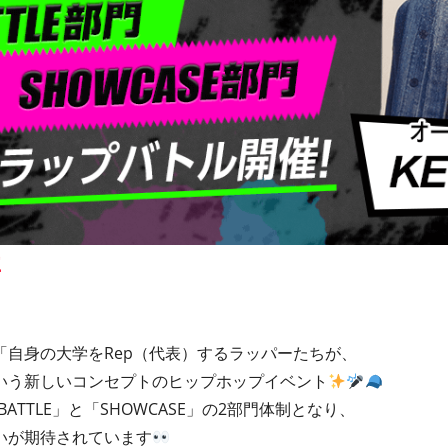
要
、「自身の大学をRep（代表）するラッパーたちが、
いう新しいコンセプトのヒップホップイベント
ATTLE」と「SHOWCASE」の2部門体制となり、
いが期待されています