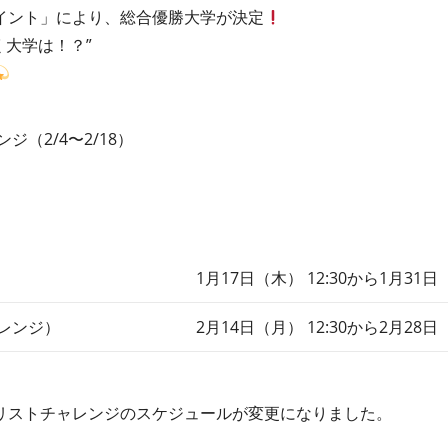
イント」により、総合優勝大学が決定
輝く大学は！？”
ジ（2/4〜2/18）
1月17日（木） 12:30から1月31日（
ャレンジ）
2月14日（月） 12:30から2月28日（
リストチャレンジのスケジュールが変更になりました。