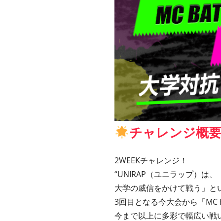
チャレンジ概
2WEEKチャレンジ！
“UNIRAP（ユニラップ）は
大学の威信をかけて戦う」と
3回目となる今大会から「MC B
今まで以上に多彩で幅広い戦