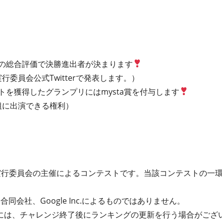
数の総合評価で決勝進出者が決まります
P実行委員会公式Twitterで発表します。）
ントを獲得したグランプリにはmysta賞を付与します
番組に出演できる権利）
P実行委員会の主催によるコンテストです。当該コンテストの一環
パン合同会社、Google Inc.によるものではありません。
には、チャレンジ終了後にランキングの更新を行う場合がござ