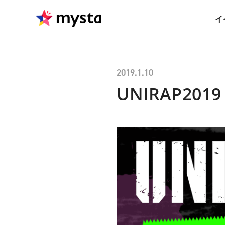
イ
2019.1.10
UNIRAP2019 