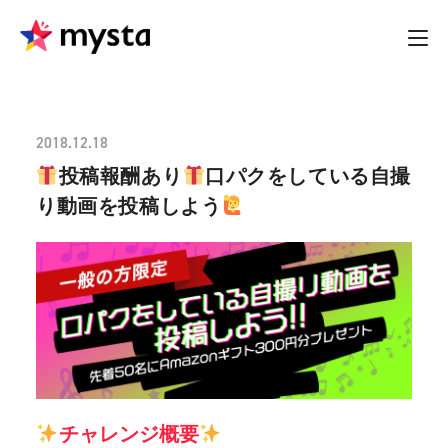
2018.12.18
投稿報酬あり
口パクをしている自撮
り動画を投稿しよう
チャレンジ概要