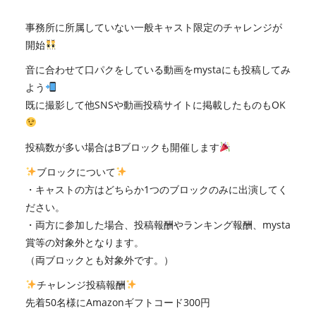
事務所に所属していない一般キャスト限定のチャレンジが
開始
音に合わせて口パクをしている動画をmystaにも投稿してみ
よう
既に撮影して他SNSや動画投稿サイトに掲載したものもOK
投稿数が多い場合はBブロックも開催します
ブロックについて
・キャストの方はどちらか1つのブロックのみに出演してく
ださい。
・両方に参加した場合、投稿報酬やランキング報酬、mysta
賞等の対象外となります。
（両ブロックとも対象外です。）
チャレンジ投稿報酬
先着50名様にAmazonギフトコード300円