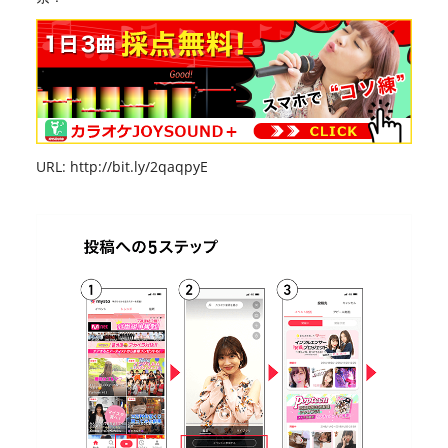
URL:
http://bit.ly/2qaqpyE