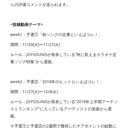
らの評価コメントが送られます。
<投稿動画テーマ>
week1：予選①「秋ソングの定番といえばコレ！」
期間：11/20(火)〜11/27(火)
ルール：JOYSOUNDが発表している”秋に歌えるカラオケ定
番ソング特集”から選曲。
week2：予選②「2018年のヒットといえばコレ！」
期間：11/27(火)〜12/4(火)
ルール：JOYSOUNDが発表している“2018年上半期アーティ
ストランキング”に入っているアーティストの楽曲から選
曲。
※予選①と予選②の2週間で獲得したチアポイントの総数に