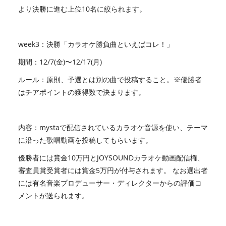
より決勝に進む上位10名に絞られます。
week3：決勝「カラオケ勝負曲といえばコレ！」
期間：12/7(金)〜12/17(月)
ルール：原則、予選とは別の曲で投稿すること。※優勝者
はチアポイントの獲得数で決まります。
内容：mystaで配信されているカラオケ音源を使い、テーマ
に沿った歌唱動画を投稿してもらいます。
優勝者には賞金10万円とJOYSOUNDカラオケ動画配信権、
審査員賞受賞者には賞金5万円が付与されます。 なお選出者
には有名音楽プロデューサー・ディレクターからの評価コ
メントが送られます。