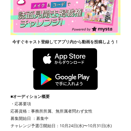
今すぐ
キャスト登録してアプリ内から動画を投稿しよう！
■オーディション概要
・応募要項
応募資格：事務所所属、無所属者問わず女性
募集開始日 ：募集中
チャレンジ予選①開始日：10月24日(水)〜10月31日(水)