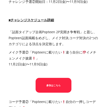
チャレンジ予選②開始日：11月2日(金)〜11月9日(金)
■チャレンジスケジュール詳細
「誌面タイアップ企画Popteen 2P見開き争奪戦」と題し、
Popteen誌面掲載をめざし、メイク対決,コーデ対決の2つの
カテゴリによる頂点を決定致します。
メイク予選②「Popteenに載りたい
違う自分に
イメチ
ェンメイク披露
」
11月2日(金)〜11月9日(金)
参加はこちら
コーデ予選②「Popteenに載りたい
自分の一押しコーデ