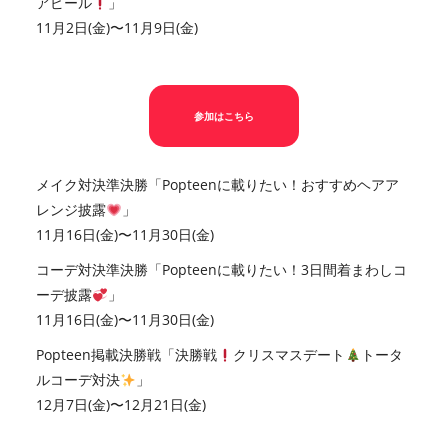
アピール
」
11月2日(金)〜11月9日(金)
参加はこちら
メイク対決準決勝「
Popteenに載りたい！おすすめヘアア
レンジ披露
」
11月16日(金)〜11月30日(金)
コーデ対決準決勝
「Popteenに載りたい！3日間着まわしコ
ーデ披露
」
11月16日(金)〜11月30日(金)
Popteen掲載決勝戦「決勝戦
クリスマスデート
トータ
ルコーデ対決
」
12月7日(金)〜12月21日(金)