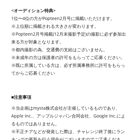
<オーディション特典>
1位〜4位の方がPopteen2月号に掲載いただけます。
※上位順に掲載される大きさが変わります。
※Popteen2月号掲載(12月末撮影予定)の撮影に必ず参加出
来る方が対象となります。
※都内撮影の為、交通費の支給はございません。
※未成年の方は保護者の許可をもらってご応募ください。
※既に所属している方は、必ず所属事務所に許可をもらっ
てからご応募ください
■注意事項
※当企画はmysta株式会社が主催しているものであり、
Apple Inc.、アップルジャパン合同会社、Google Inc.によ
るものではありません。
※不正チアなどが発覚した際は、チャレンジ終了後にラン
キングの更新を行う場合がございますのでご了承くださ