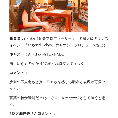
審査員：
itsuka（音楽プロデューサー：世界最大級のダンス
イベント「Legend Tokyo」のサウンドプロデュースなど）
キャスト：
きゃわふるTORNADO
曲：いきものがかり/気まぐれロマンティック
コメント：
少女の不安定さと真っ直ぐさを感じる歌声と表現が可愛い
かった、
言葉の粒が綺麗だったので耳にメッセージとして届くと思
う。
1位大瀧佳奈さんコメント：