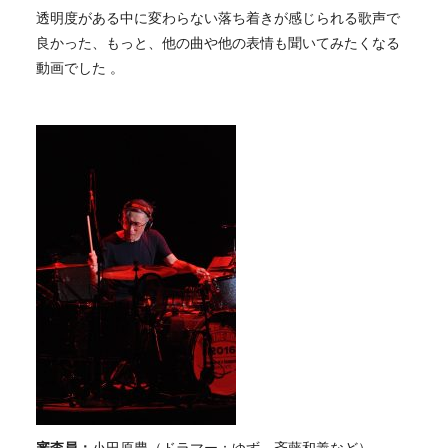
透明度がある中に変わらない落ち着きが感じられる歌声で
良かった、もっと、他の曲や他の表情も聞いてみたくなる
動画でした 。
審査員：
小田原豊（ドラマー：ゆず、斉藤和義など）