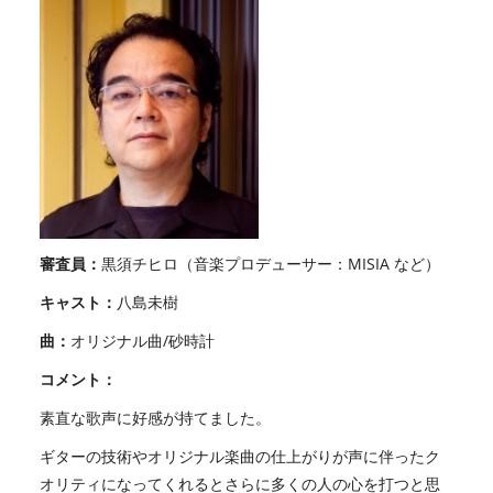
審査員：
黒須チヒロ（音楽プロデューサー：MISIA など）
キャスト：
八島未樹
曲：
オリジナル曲/砂時計
コメント：
素直な歌声に好感が持てました。
ギターの技術やオリジナル楽曲の仕上がりが声に伴ったク
オリティになってくれるとさらに多くの人の心を打つと思