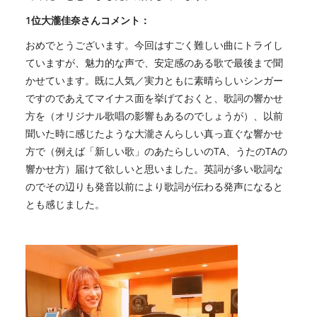
1位大瀧佳奈さんコメント：
おめでとうございます。今回はすごく難しい曲にトライし
ていますが、魅力的な声で、安定感のある歌で最後まで聞
かせています。既に人気／実力ともに素晴らしいシンガー
ですのであえてマイナス面を挙げておくと、歌詞の響かせ
方を（オリジナル歌唱の影響もあるのでしょうが）、以前
聞いた時に感じたような大瀧さんらしい真っ直ぐな響かせ
方で（例えば「新しい歌」のあたらしいのTA、うたのTAの
響かせ方）届けて欲しいと思いました。英詞が多い歌詞な
のでその辺りも発音以前により歌詞が伝わる発声になると
とも感じました。