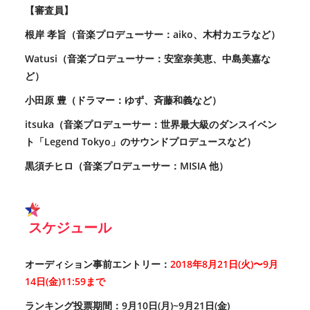
【審査員】
根岸 孝旨（音楽プロデューサー：aiko、木村カエラなど）
Watusi（音楽プロデューサー：安室奈美恵、中島美嘉な
ど）
小田原 豊（ドラマー：ゆず、斉藤和義など）
itsuka（音楽プロデューサー：世界最大級のダンスイベン
ト「Legend Tokyo」のサウンドプロデュースなど）
黒須チヒロ（音楽プロデューサー：MISIA 他）
スケジュール
オーディション事前エントリー：
2018年8月21日(火)〜9月
14日(金)11:59まで
ランキング投票期間：9月10日(月)~9月21日(金)