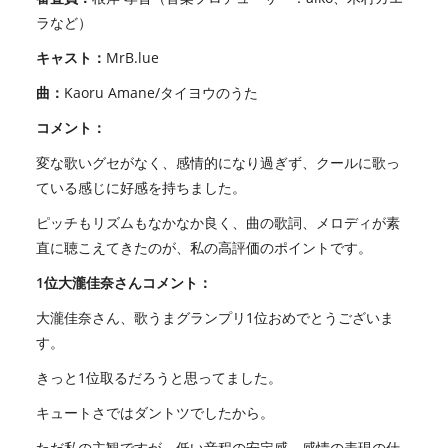
ラなど）
キャスト：
MrB.lue
曲：
Kaoru Amane/タイヨウのうた
コメント：
変な歌いグセがなく、感情的になり過ぎず、クールに歌っ
ている感じに好感を持ちました。
ピッチもリズムもなかなか良く、曲の歌詞、メロディが素
直に聴こえてきたのが、私の高評価のポイントです。
1位大瀧佳奈さんコメント：
大瀧佳奈さん、歌うまグランプリ1位おめでとうございま
す。
きっと1位取るだろうと思ってました。
キュートさではダントツでしたから。
ただ私の主観ですが、低い音程の安定感、感情の表現の仕