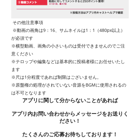
その他注意事項
※動画の画角は9：16、サムネイルは1：1（480px以上）
が必須です
※横型動画、画角の小さいものは受付できませんのでご注
意ください
※テロップや編集などは基本的に投稿者様にお任せいたし
ます
※尺は1分程度であれば制限はございません。
※原盤権の処理がされていない音源をBGMに使用されるの
は不可となります
アプリに関して分からないことがあれば
アプリ内お問い合わせからメッセージをお送りく
ださい！
たくさんのご応募お待ちしております！