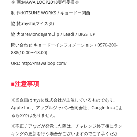
企 画:MAWA LOOP2018実行委員会
制 作:KiTSUNE WORKS / キョードー関西
協 賛:mysta(マイスタ)
協 力:areMond&JamClip / Leadi / BIGSTEP
問い合わせ:キョードーインフォメーション / 0570-200-
888(10:00〜18:00)
URL:
http://mawaloop.com/
■注意事項
※当企画はmysta株式会社が主催しているものであり、
Apple Inc.、アップルジャパン合同会社、Google Inc.によ
るものではありません。
※不正チアなどが発覚した際は、チャレンジ終了後にラン
キングの更新を行う場合がございますのでご了承くださ