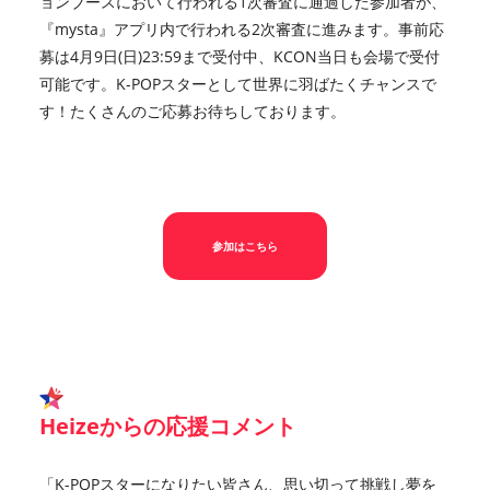
ョンブースにおいて行われる1次審査に通過した参加者が、
『mysta』アプリ内で行われる2次審査に進みます。事前応
募は4月9日(日)23:59まで受付中、KCON当日も会場で受付
可能です。K-POPスターとして世界に羽ばたくチャンスで
す！たくさんのご応募お待ちしております。
参加はこちら
Heizeからの応援コメント
「K-POPスターになりたい皆さん、思い切って挑戦し夢を