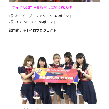
「アイドル部門〜映画 曇天に笑うPR大使」
1位 キミイロプロジェクト 5,346ポイント
2位 TOYSMILEY 3,186ポイント
部門賞：キミイロプロジェクト