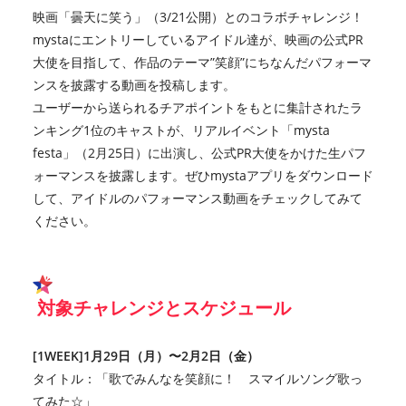
映画「曇天に笑う」（3/21公開）とのコラボチャレンジ！
mystaにエントリーしているアイドル達が、映画の公式PR
大使を目指して、作品のテーマ”笑顔”にちなんだパフォーマ
ンスを披露する動画を投稿します。
ユーザーから送られるチアポイントをもとに集計されたラ
ンキング1位のキャストが、リアルイベント「mysta
festa」（2月25日）に出演し、公式PR大使をかけた生パフ
ォーマンスを披露します。ぜひmystaアプリをダウンロード
して、アイドルのパフォーマンス動画をチェックしてみて
ください。
対象チャレンジとスケジュール
[1WEEK]1月29日（月）〜2月2日（金）
タイトル：「歌でみんなを笑顔に！ スマイルソング歌っ
てみた☆」