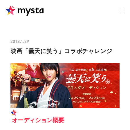
2018.1.29
映画「曇天に笑う」コラボチャレンジ
オーディション概要