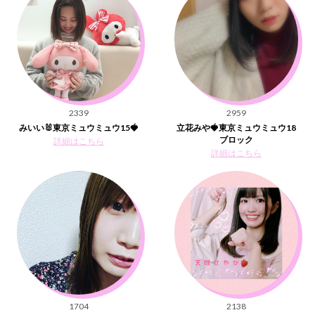
2339
2959
みいい🐰東京ミュウミュウ15🍓
立花みや🍓東京ミュウミュウ18
ブロック
詳細はこちら
詳細はこちら
1704
2138