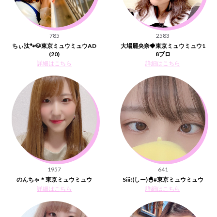
785
2583
ちぃ汰🐾🐶東京ミュウミュウAD
大場麗央奈🍓東京ミュウミュウ1
(20)
8ブロ
詳細はこちら
詳細はこちら
1957
641
のんちゃ＊東京ミュウミュウ
Siii!(しー)🐣#東京ミュウミュウ
詳細はこちら
詳細はこちら