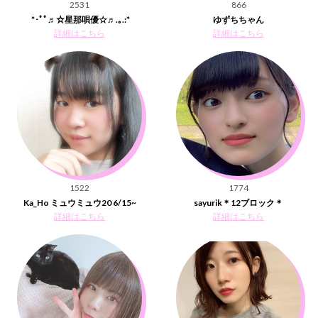
2531
866
*･ﾟﾟ♬☆星那唄優☆♬.｡.:*
ゆずちちゃん
詳細はこちら
詳細はこちら
1522
1774
Ka_Ho ミュウミュウ20 6/15~
sayurik＊12ブロック＊
詳細はこちら
詳細はこちら