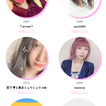
2867
1448
＊arowa＊
yuu1000
詳細はこちら
詳細はこちら
2511
2499
宮下 雫💧東京ミュウミュウ 20B
monroe
詳細はこちら
詳細はこちら