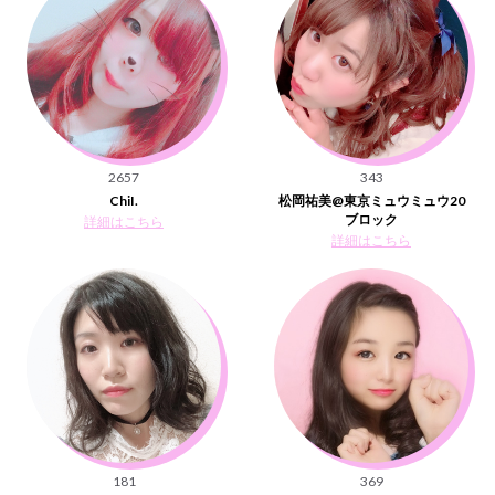
2657
343
ChiI.
松岡祐美@東京ミュウミュウ20
ブロック
詳細はこちら
詳細はこちら
181
369