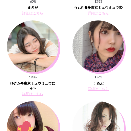
658
1583
まきだ
うぃむ🐈🍓東京ミュウミュウ⑳
詳細はこちら
詳細はこちら
1986
1763
ゆきか❁︎東京ミュウミュウに
：めぷ
ゅ〜
詳細はこちら
詳細はこちら