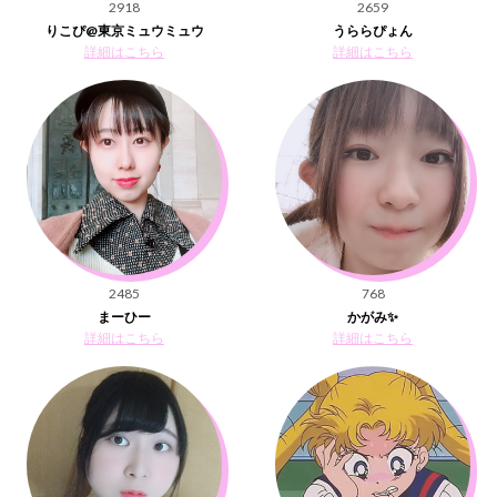
2918
2659
りこぴ@東京ミュウミュウ
うららぴょん
詳細はこちら
詳細はこちら
2485
768
まーひー
かがみ✨
詳細はこちら
詳細はこちら