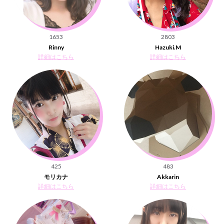
1653
2803
Rinny
Hazuki.M
詳細はこちら
詳細はこちら
425
483
モリカナ
Akkarin
詳細はこちら
詳細はこちら