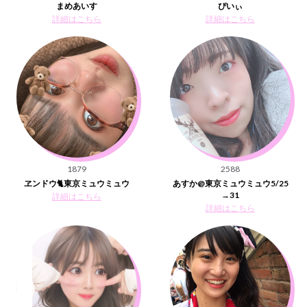
まめあいす
ぴいぃ
詳細はこちら
詳細はこちら
1879
2588
ヱンドウ🐈東京ミュウミュウ
あすか@東京ミュウミュウ5/25
→31
詳細はこちら
詳細はこちら