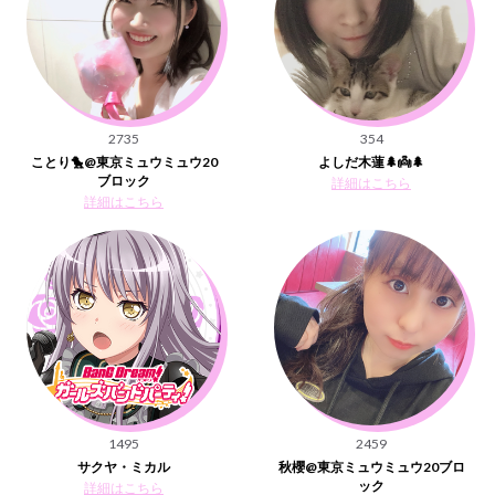
2735
354
ことり🐤@東京ミュウミュウ20
よしだ木蓮🌲👼🌲
ブロック
詳細はこちら
詳細はこちら
1495
2459
サクヤ・ミカル
秋櫻@東京ミュウミュウ20ブロ
ック
詳細はこちら