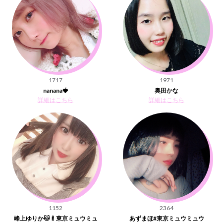
1717
1971
nanana🍓
奥田かな
詳細はこちら
詳細はこちら
1152
2364
峰上ゆりか🐱🍼東京ミュウミュ
あずまほ#東京ミュウミュウ