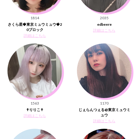
1814
2035
さくら星🍓東京ミュウミュウ🍓2
edbeere
0ブロック
詳細はこちら
詳細はこちら
1563
1170
✝️りりこ✝️
じぇらんつぇる@東京ミュウミ
ュウ
詳細はこちら
詳細はこちら