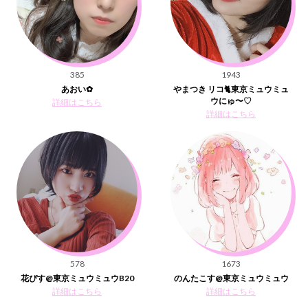
385
1943
あおい✿
やまつき リコ🐈東京ミュウミュ
ウにゅ〜♡
詳細はこちら
詳細はこちら
578
1673
花ぴす@東京ミュウミュウB20
のんたこす@東京ミュウミュウ
詳細はこちら
詳細はこちら