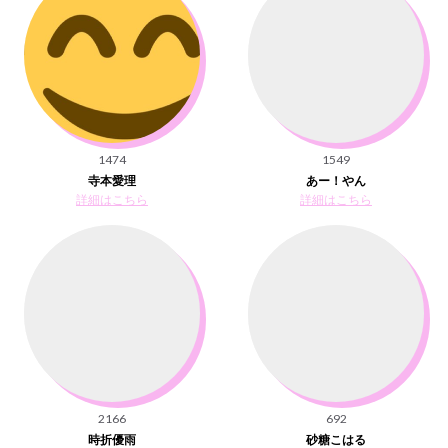
1474
1549
寺本愛理
あー！やん
詳細はこちら
詳細はこちら
2166
692
時折優雨
砂糖こはる