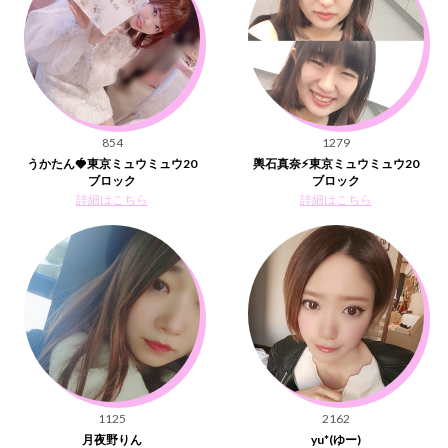
854
1279
うかたん🍓東京ミュウミュウ20
輿石真奈⚡️東京ミュウミュウ20
ブロック
ブロック
詳細はこちら
詳細はこちら
1125
2162
月夜野りん
yu*(ゆー)