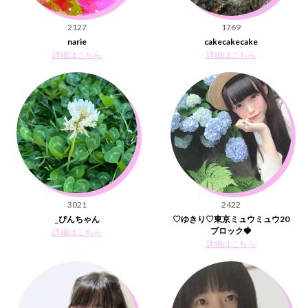
2127
1769
narie
cakecakecake
詳細はこちら
詳細はこちら
3021
2422
_ぴんちゃん
♡ゆきり♡東京ミュウミュウ20
ブロック🍓
詳細はこちら
詳細はこちら