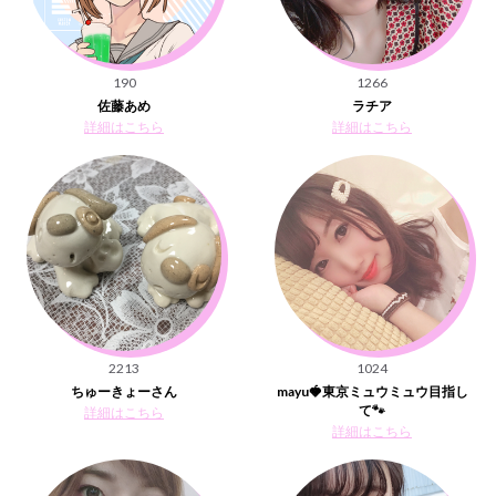
190
1266
佐藤あめ
ラチア
詳細はこちら
詳細はこちら
2213
1024
ちゅーきょーさん
mayu🍓東京ミュウミュウ目指し
て🐾
詳細はこちら
詳細はこちら