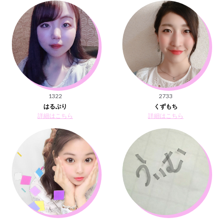
1322
2733
はるぷり
くずもち
詳細はこちら
詳細はこちら