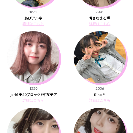
1862
2001
あぴアルネ
🐈さなまる🐼
詳細はこちら
詳細はこちら
1550
2006
_eriri 🍓20ブロック#相互チア
Rino＊
詳細はこちら
詳細はこちら