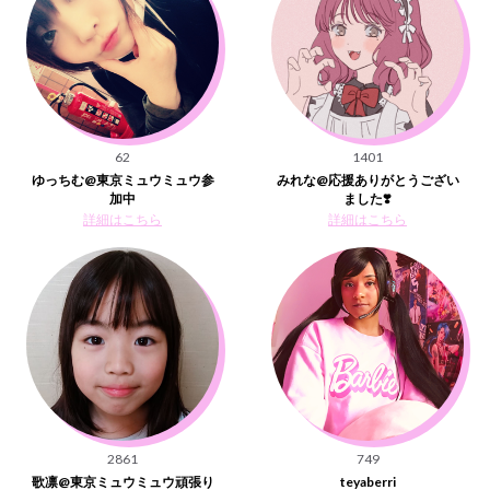
62
1401
ゆっちむ@東京ミュウミュウ参
みれな@応援ありがとうござい
加中
ました❣️
詳細はこちら
詳細はこちら
2861
749
歌凛@東京ミュウミュウ頑張り
teyaberri