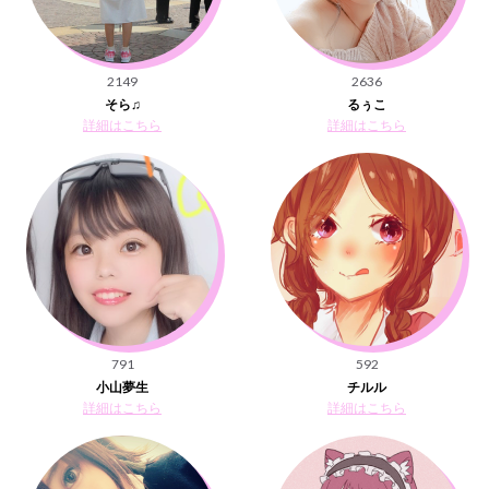
2149
2636
そら♫
るぅこ
詳細はこちら
詳細はこちら
791
592
小山夢生
チルル
詳細はこちら
詳細はこちら