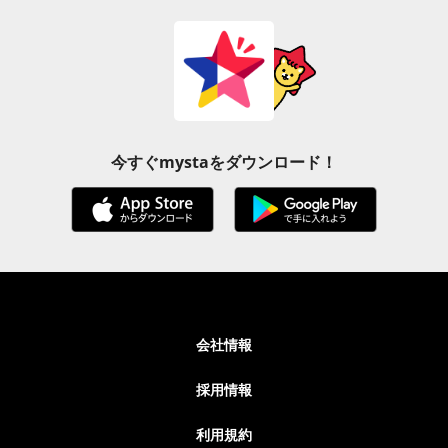
今すぐmystaをダウンロード！
会社情報
採用情報
利用規約