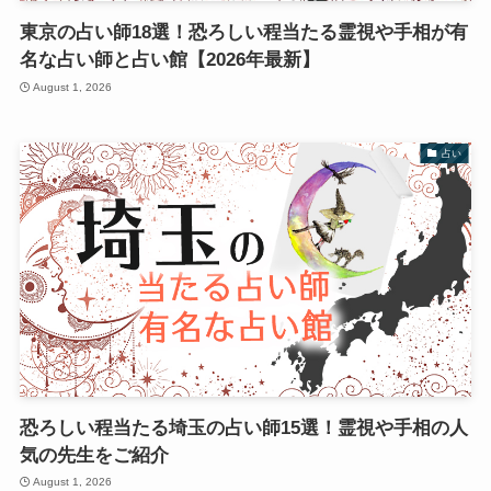
東京の占い師18選！恐ろしい程当たる霊視や手相が有
名な占い師と占い館【2026年最新】
August 1, 2026
占い
恐ろしい程当たる埼玉の占い師15選！霊視や手相の人
気の先生をご紹介
August 1, 2026