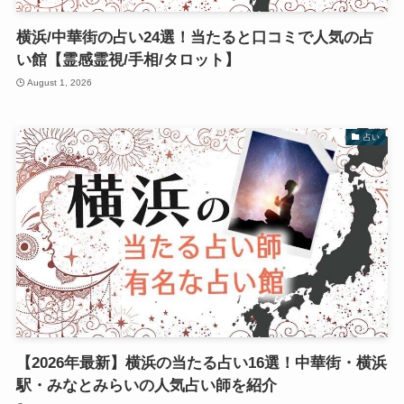
横浜/中華街の占い24選！当たると口コミで人気の占
い館【霊感霊視/手相/タロット】
August 1, 2026
占い
【2026年最新】横浜の当たる占い16選！中華街・横浜
駅・みなとみらいの人気占い師を紹介