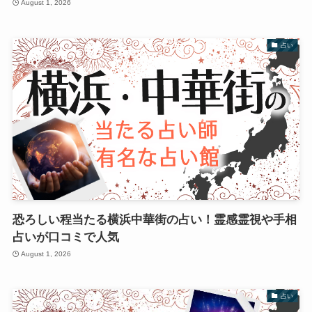
August 1, 2026
占い
恐ろしい程当たる横浜中華街の占い！霊感霊視や手相
占いが口コミで人気
August 1, 2026
占い