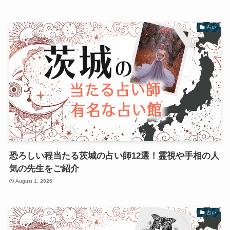
占い
恐ろしい程当たる茨城の占い師12選！霊視や手相の人
気の先生をご紹介
August 1, 2026
占い