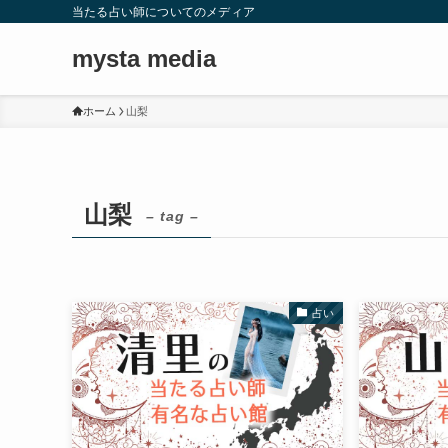
当たる占い師についてのメディア
mysta media
ホーム
山梨
山梨
– tag –
占い