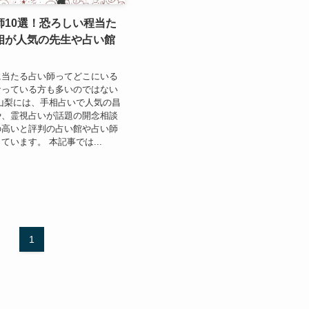
師10選！恐ろしい程当た
相が人気の先生や占い館
に当たる占い師ってどこにいる
なっている方も多いのではない
山梨には、手相占いで人気の昌
や、霊視占いが話題の開念相談
の高いと評判の占い館や占い師
ています。 本記事では...
1