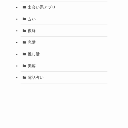
出会い系アプリ
占い
復縁
恋愛
推し活
美容
電話占い