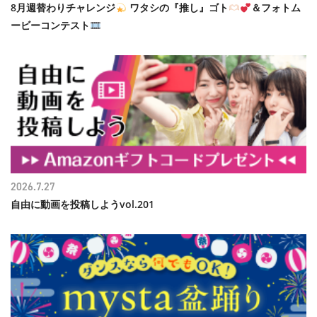
8月週替わりチャレンジ
ワタシの『推し』ゴト
＆フォトム
ービーコンテスト
2026.7.27
自由に動画を投稿しようvol.201