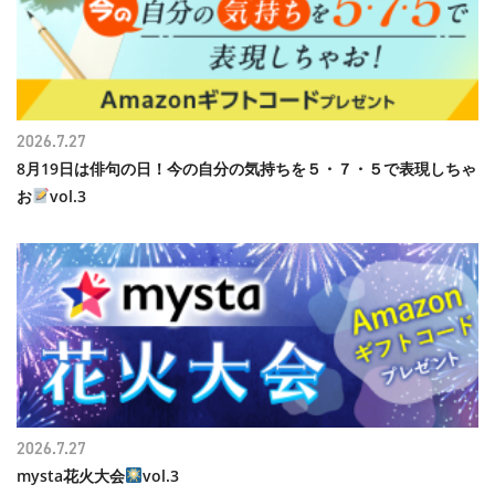
2026.7.27
8月19日は俳句の日！今の自分の気持ちを５・７・５で表現しちゃ
お
vol.3
2026.7.27
mysta花火大会
vol.3