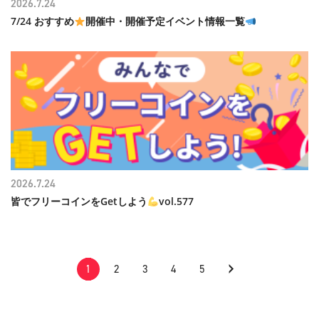
2026.7.24
7/24 おすすめ
開催中・開催予定イベント情報一覧
2026.7.24
皆でフリーコインをGetしよう
vol.577
›
1
2
3
4
5